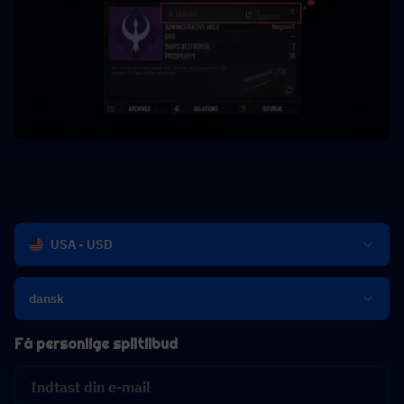
USA - USD
dansk
Få personlige spiltilbud