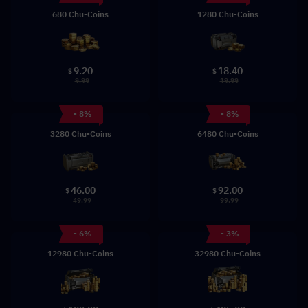
680 Chu-Coins
1280 Chu-Coins
9.20
18.40
$
$
9.99
19.99
- 8%
- 8%
3280 Chu-Coins
6480 Chu-Coins
46.00
92.00
$
$
49.99
99.99
- 6%
- 3%
12980 Chu-Coins
32980 Chu-Coins