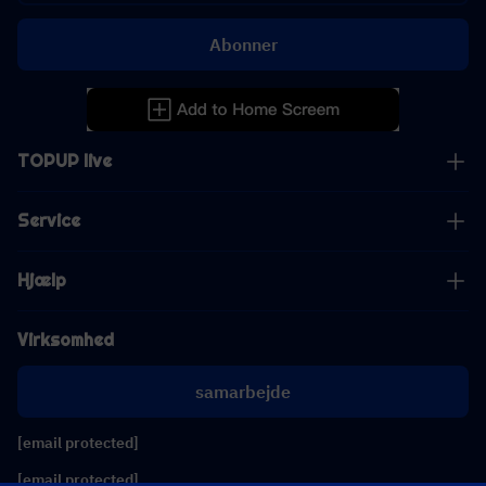
Abonner
TOPUP live
Service
Hjælp
Virksomhed
samarbejde
[email protected]
[email protected]