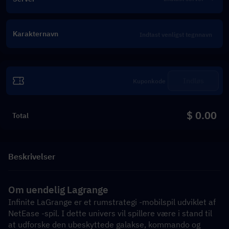
Karakternavn
Indløs
$ 0.00
Total
Beskrivelser
Om uendelig Lagrange
Infinite LaGrange er et rumstrategi -mobilspil udviklet af 
NetEase -spil. I dette univers vil spillere være i stand til 
at udforske den ubeskyttede galakse, kommando og 