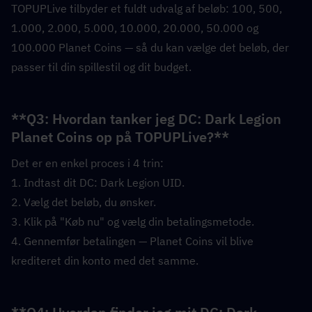
TOPUPLive tilbyder et fuldt udvalg af beløb: 100, 500, 
1.000, 2.000, 5.000, 10.000, 20.000, 50.000 og 
100.000 Planet Coins — så du kan vælge det beløb, der 
passer til din spillestil og dit budget.
**Q3: Hvordan tanker jeg DC: Dark Legion 
Planet Coins op på TOPUPLive?**  
Det er en enkel proces i 4 trin:
1. Indtast dit DC: Dark Legion UID.
2. Vælg det beløb, du ønsker.
3. Klik på "Køb nu" og vælg din betalingsmetode.
4. Gennemfør betalingen — Planet Coins vil blive 
krediteret din konto med det samme.