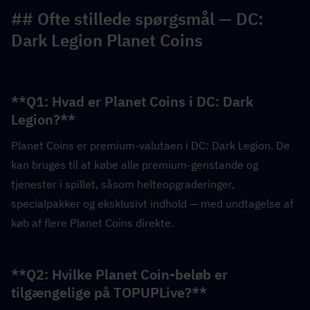
## Ofte stillede spørgsmål — DC: 
Dark Legion Planet Coins
**Q1: Hvad er Planet Coins i DC: Dark 
Legion?**  
Planet Coins er premium-valutaen i DC: Dark Legion. De 
kan bruges til at købe alle premium-genstande og 
tjenester i spillet, såsom helteopgraderinger, 
specialpakker og eksklusivt indhold — med undtagelse af 
køb af flere Planet Coins direkte.
**Q2: Hvilke Planet Coin-beløb er 
tilgængelige på TOPUPLive?**  