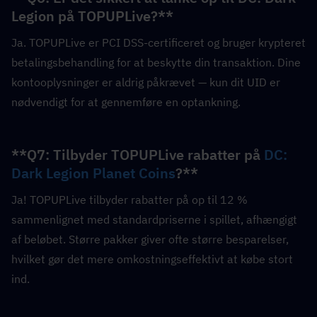
Legion på TOPUPLive?**  
Ja. TOPUPLive er PCI DSS-certificeret og bruger krypteret 
betalingsbehandling for at beskytte din transaktion. Dine 
kontooplysninger er aldrig påkrævet — kun dit UID er 
nødvendigt for at gennemføre en optankning.
**Q7: Tilbyder TOPUPLive rabatter på 
DC: 
Dark Legion Planet Coins
?**  
Ja! TOPUPLive tilbyder rabatter på op til 12 % 
sammenlignet med standardpriserne i spillet, afhængigt 
af beløbet. Større pakker giver ofte større besparelser, 
hvilket gør det mere omkostningseffektivt at købe stort 
ind.