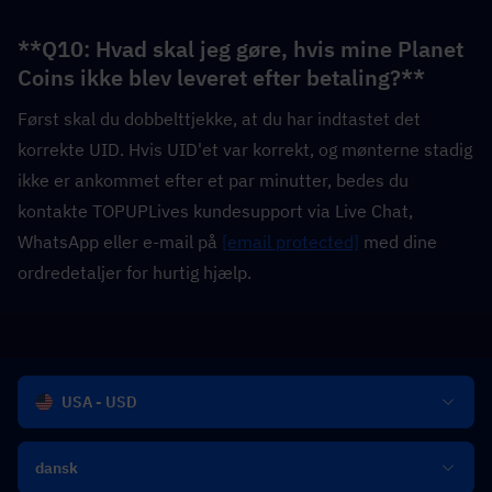
**Q10: Hvad skal jeg gøre, hvis mine Planet 
Coins ikke blev leveret efter betaling?**  
Først skal du dobbelttjekke, at du har indtastet det 
korrekte UID. Hvis UID'et var korrekt, og mønterne stadig 
ikke er ankommet efter et par minutter, bedes du 
kontakte TOPUPLives kundesupport via Live Chat, 
WhatsApp eller e-mail på 
[email protected]
 med dine 
ordredetaljer for hurtig hjælp.
USA - USD
dansk