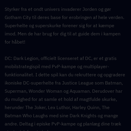
Styrker fra et ondt univers invaderer Jorden og gør 
Gotham City til deres base for erobringen af hele verden. 
Superhelte og superskurke forener sig for at kæmpe 
imod. Men de har brug for dig til at guide dem i kampen 
for håbet!
DC: Dark Legion, officielt licenseret af DC, er et gratis 
mobilstrategispil med PvP-kampe og multiplayer-
funktionalitet. I dette spil kan du rekruttere og opgradere 
ikoniske DC-superhelte fra Justice League som Batman, 
Superman, Wonder Woman og Aquaman. Derudover har 
du mulighed for at samle et hold af magtfulde skurke, 
herunder The Joker, Lex Luthor, Harley Quinn, The 
Batman Who Laughs med sine Dark Knights og mange 
andre. Deltag i episke PvP-kampe og planlæg dine træk 