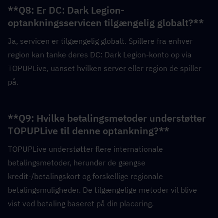
**Q8: Er DC: Dark Legion-
optankningsservicen tilgængelig globalt?**  
Ja, servicen er tilgængelig globalt. Spillere fra enhver 
region kan tanke deres DC: Dark Legion-konto op via 
TOPUPLive, uanset hvilken server eller region de spiller 
på.
**Q9: Hvilke betalingsmetoder understøtter 
TOPUPLive til denne optankning?**  
TOPUPLive understøtter flere internationale 
betalingsmetoder, herunder de gængse 
kredit-/betalingskort og forskellige regionale 
betalingsmuligheder. De tilgængelige metoder vil blive 
vist ved betaling baseret på din placering.