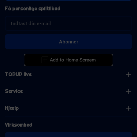
Få personlige spiltilbud
Abonner
TOPUP live
Service
Hjælp
Virksomhed