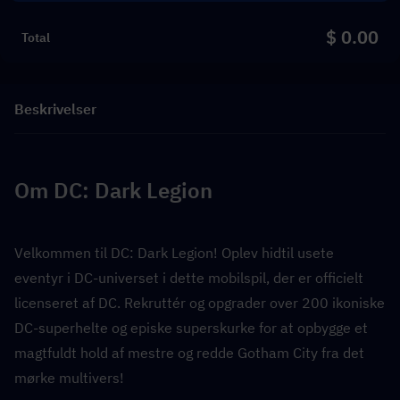
$ 0.00
Total
Beskrivelser
Om DC: Dark Legion
Velkommen til DC: Dark Legion! Oplev hidtil usete 
eventyr i DC-universet i dette mobilspil, der er officielt 
licenseret af DC. Rekruttér og opgrader over 200 ikoniske 
DC-superhelte og episke superskurke for at opbygge et 
magtfuldt hold af mestre og redde Gotham City fra det 
mørke multivers!