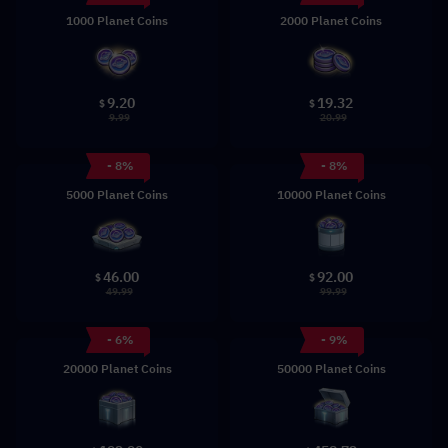
1000 Planet Coins
2000 Planet Coins
9.20
19.32
$
$
9.99
20.99
- 8%
- 8%
5000 Planet Coins
10000 Planet Coins
46.00
92.00
$
$
49.99
99.99
- 6%
- 9%
20000 Planet Coins
50000 Planet Coins