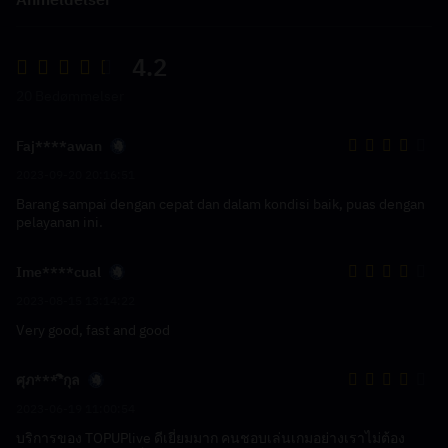
4.2
20 Bedømmelser
Faj****awan
2023-09-20 20:16:51
Barang sampai dengan cepat dan dalam kondisi baik, puas dengan
pelayanan ini.
Ime****cual
2023-08-15 13:14:22
Very good, fast and good
ศุภ****ิกุล
2023-06-19 11:00:54
บริการของ TOPUPlive ดีเยี่ยมมาก คนชอบเล่นเกมอย่างเราไม่ต้อง