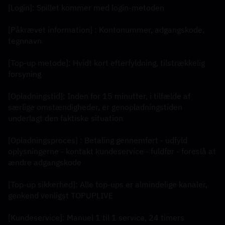
[Login]: Spillet kommer med login-metoden
[Påkrævet information] : Kontonummer, adgangskode, 
tegnnavn
[Top-up metode]: Hvidt kort efterfyldning, tilstrækkelig 
forsyning
[Opladningstid]: Inden for 15 minutter, i tilfælde af 
særlige omstændigheder, er genopladningstiden 
underlagt den faktiske situation
[Opladningsproces] : Betaling gennemført - udfyld 
oplysningerne - kontakt kundeservice - fuldfør - foreslå at 
ændre adgangskode
[Top-up sikkerhed]: Alle top-ups er almindelige kanaler, 
genkend venligst TOPUPLIVE
[Kundeservice]: Manuel 1 til 1 service, 24 timers 