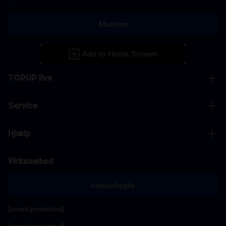
Abonner
TOPUP live
Service
Hjælp
Virksomhed
samarbejde
[email protected]