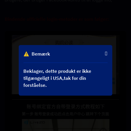
Bindende officielle login-metoder er som følger:
Bemærk
Beklager, dette produkt er ikke
tilgængeligt i USA,tak for din
forståelse.