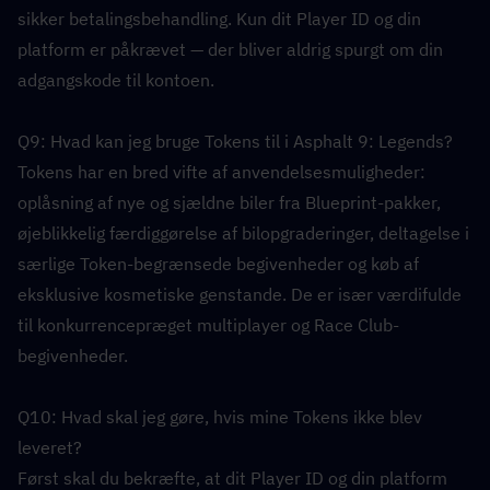
sikker betalingsbehandling. Kun dit Player ID og din 
platform er påkrævet — der bliver aldrig spurgt om din 
adgangskode til kontoen.
Q9: Hvad kan jeg bruge Tokens til i Asphalt 9: Legends?  
Tokens har en bred vifte af anvendelsesmuligheder: 
oplåsning af nye og sjældne biler fra Blueprint-pakker, 
øjeblikkelig færdiggørelse af bilopgraderinger, deltagelse i 
særlige Token-begrænsede begivenheder og køb af 
eksklusive kosmetiske genstande. De er især værdifulde 
til konkurrencepræget multiplayer og Race Club-
begivenheder.
Q10: Hvad skal jeg gøre, hvis mine Tokens ikke blev 
leveret?  
Først skal du bekræfte, at dit Player ID og din platform 