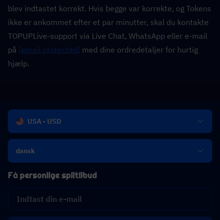
blev indtastet korrekt. Hvis begge var korrekte, og Tokens 
ikke er ankommet efter et par minutter, skal du kontakte 
TOPUPLive-support via Live Chat, WhatsApp eller e-mail 
på 
[email protected]
 med dine ordredetaljer for hurtig 
hjælp.
USA - USD
dansk
Få personlige spiltilbud