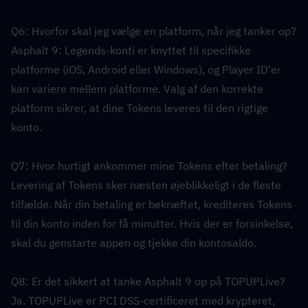
Q6: Hvorfor skal jeg vælge en platform, når jeg tanker op?  
Asphalt 9: Legends-konti er knyttet til specifikke 
platforme (iOS, Android eller Windows), og Player ID'er 
kan variere mellem platforme. Valg af den korrekte 
platform sikrer, at dine Tokens leveres til den rigtige 
konto.
Q7: Hvor hurtigt ankommer mine Tokens efter betaling?  
Levering af Tokens sker næsten øjeblikkeligt i de fleste 
tilfælde. Når din betaling er bekræftet, krediteres Tokens 
til din konto inden for få minutter. Hvis der er forsinkelse, 
skal du genstarte appen og tjekke din kontosaldo.
Q8: Er det sikkert at tanke Asphalt 9 op på TOPUPLive?  
Ja. TOPUPLive er PCI DSS-certificeret med krypteret, 