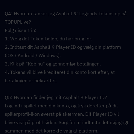
Q4: Hvordan tanker jeg Asphalt 9: Legends Tokens op på 
TOPUPLive?  
Følg disse trin:
1. Vælg det Token-beløb, du har brug for.
2. Indtast dit Asphalt 9 Player ID og vælg din platform 
(iOS / Android / Windows).
3. Klik på "Køb nu" og gennemfør betalingen.
4. Tokens vil blive krediteret din konto kort efter, at 
betalingen er bekræftet.
Q5: Hvordan finder jeg mit Asphalt 9 Player ID?  
Log ind i spillet med din konto, og tryk derefter på dit 
spillerprofil-ikon øverst på skærmen. Dit Player ID vil 
blive vist på profil-siden. Sørg for at indtaste det nøjagtigt 
sammen med det korrekte valg af platform.