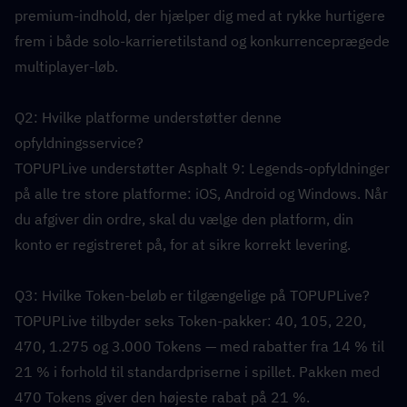
premium-indhold, der hjælper dig med at rykke hurtigere 
frem i både solo-karrieretilstand og konkurrenceprægede 
multiplayer-løb.
Q2: Hvilke platforme understøtter denne 
opfyldningsservice?  
TOPUPLive understøtter Asphalt 9: Legends-opfyldninger 
på alle tre store platforme: iOS, Android og Windows. Når 
du afgiver din ordre, skal du vælge den platform, din 
konto er registreret på, for at sikre korrekt levering.
Q3: Hvilke Token-beløb er tilgængelige på TOPUPLive?  
TOPUPLive tilbyder seks Token-pakker: 40, 105, 220, 
470, 1.275 og 3.000 Tokens — med rabatter fra 14 % til 
21 % i forhold til standardpriserne i spillet. Pakken med 
470 Tokens giver den højeste rabat på 21 %.