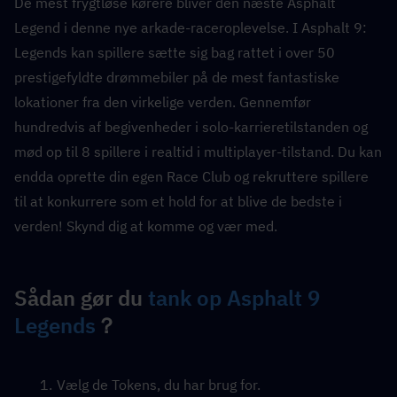
De mest frygtløse kørere bliver den næste Asphalt 
Legend i denne nye arkade-raceroplevelse. I Asphalt 9: 
Legends kan spillere sætte sig bag rattet i over 50 
prestigefyldte drømmebiler på de mest fantastiske 
lokationer fra den virkelige verden. Gennemfør 
hundredvis af begivenheder i solo-karrieretilstanden og 
mød op til 8 spillere i realtid i multiplayer-tilstand. Du kan 
endda oprette din egen Race Club og rekruttere spillere 
til at konkurrere som et hold for at blive de bedste i 
verden! Skynd dig at komme og vær med.
Sådan gør du 
tank op Asphalt 9 
Legends
？
Vælg de Tokens, du har brug for.