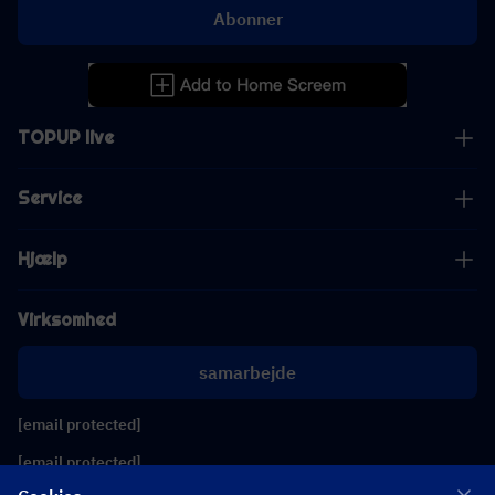
Abonner
TOPUP live
Service
Hjælp
Virksomhed
samarbejde
[email protected]
[email protected]