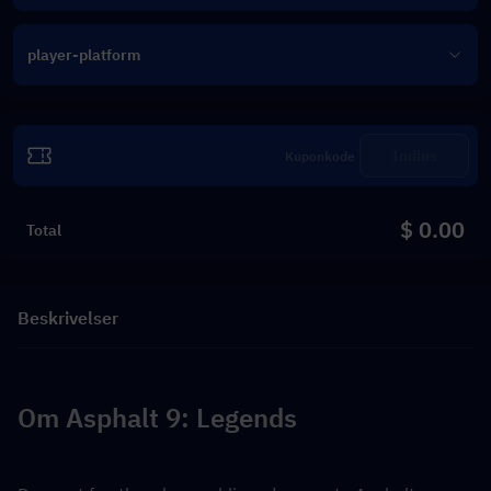
player-platform
Indløs
$ 0.00
Total
Beskrivelser
Om Asphalt 9: Legends