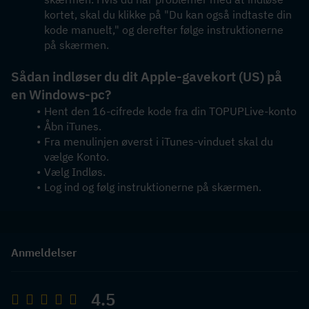
kortet, skal du klikke på "Du kan også indtaste din 
kode manuelt," og derefter følge instruktionerne 
på skærmen.
Sådan indløser du dit Apple-gavekort (US) på 
en Windows-pc?
Hent den 16-cifrede kode fra din TOPUPLive-konto
Åbn iTunes.
Fra menulinjen øverst i iTunes-vinduet skal du 
vælge Konto.
Vælg Indløs.
Log ind og følg instruktionerne på skærmen.
Anmeldelser
4.5