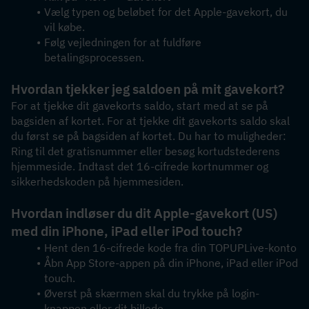
Vælg typen og beløbet for det Apple-gavekort, du 
vil købe.
Følg vejledningen for at fuldføre 
betalingsprocessen.
Hvordan tjekker jeg saldoen på mit gavekort?
For at tjekke dit gavekorts saldo, start med at se på 
bagsiden af ​​kortet. For at tjekke dit gavekorts saldo skal 
du først se på bagsiden af ​​kortet. Du har to muligheder: 
Ring til det gratisnummer eller besøg kortudstederens 
hjemmeside. Indtast det 16-cifrede kortnummer og 
sikkerhedskoden på hjemmesiden.
Hvordan indløser du dit Apple-gavekort (US) 
med din iPhone, iPad eller iPod touch?
Hent den 16-cifrede kode fra din TOPUPLive-konto
Åbn App Store-appen på din iPhone, iPad eller iPod 
touch.
Øverst på skærmen skal du trykke på login-
knappen eller dit billede.