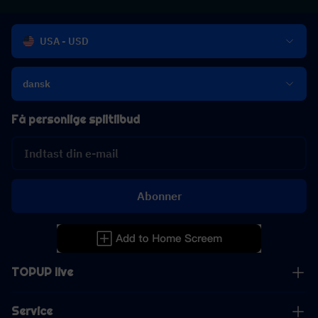
USA - USD
dansk
Få personlige spiltilbud
Abonner
TOPUP live
Service