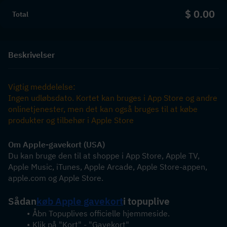
$ 0.00
Total
Beskrivelser
Vigtig meddelelse:
Ingen udløbsdato. Kortet kan bruges i App Store og andre 
onlinetjenester, men det kan også bruges til at købe 
produkter og tilbehør i Apple Store
Om Apple-gavekort (USA)
Du kan bruge den til at shoppe i App Store, Apple TV, 
Apple Music, iTunes, Apple Arcade, Apple Store-appen, 
apple.com og Apple Store.
Sådan
køb Apple gavekort
i topuplive
Åbn Topuplives officielle hjemmeside.
Klik på "Kort" - "Gavekort"