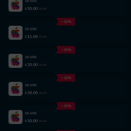
10 USD
10.00
$
11.60
- 15%
15 USD
15.00
$
17.50
- 15%
20 USD
20.00
$
23.50
- 15%
30 USD
30.00
$
35.20
- 15%
50 USD
50.00
$
58.50