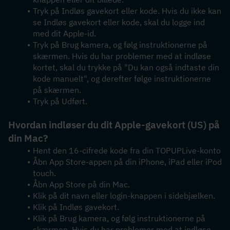
Tryk på Indløs gavekort eller kode. Hvis du ikke kan 
se Indløs gavekort eller kode, skal du logge ind 
med dit Apple-id.
Tryk på Brug kamera, og følg instruktionerne på 
skærmen. Hvis du har problemer med at indløse 
kortet, skal du trykke på "Du kan også indtaste din 
kode manuelt", og derefter følge instruktionerne 
på skærmen.
Tryk på Udført.
Hvordan indløser du dit Apple-gavekort (US) på 
din Mac?
Hent den 16-cifrede kode fra din TOPUPLive-konto
Åbn App Store-appen på din iPhone, iPad eller iPod 
touch.
Åbn App Store på din Mac.
Klik på dit navn eller login-knappen i sidebjælken.
Klik på Indløs gavekort.
Klik på Brug kamera, og følg instruktionerne på 
skærmen. Hvis du har problemer med at indløse 