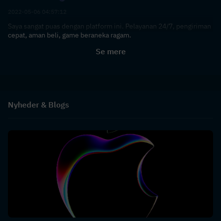
2022-05-06 04:57:12
Saya sangat puas dengan platform ini. Pelayanan 24/7, pengiriman
cepat, aman beli, game beraneka ragam.
Se mere
Nyheder & Blogs