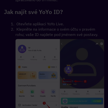
Jak najít své YoYo ID?
 Otevřete aplikaci YoYo Live.
 Klepněte na informace o svém účtu v pravém 
rohu; vaše ID najdete pod jménem své postavy. 