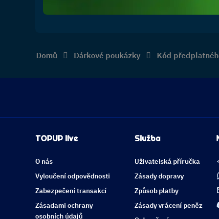
Domů
Dárkové poukázky
Kód předplatnéh
TOPUP live
Služba
O nás
Uživatelská příručka
Vyloučení odpovědnosti
Zásady dopravy
Zabezpečení transakcí
Způsob platby
Zásadami ochrany
Zásady vrácení peněz
osobních údajů