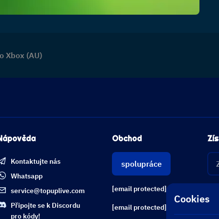
o Xbox (AU)
Nápověda
Obchod
Zís
Kontaktujte nás
spolupráce
Whatsapp
[email protected]
service@topuplive.com
Cookies
Připojte se k Discordu
[email protected]
pro kódy!