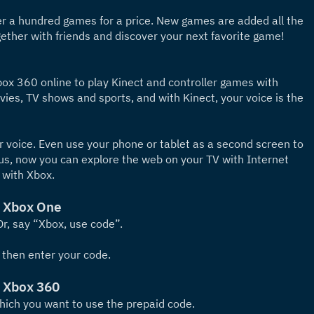
 a hundred games for a price. New games are added all the 
ether with friends and discover your next favorite game!
x 360 online to play Kinect and controller games with 
ies, TV shows and sports, and with Kinect, your voice is the 
 voice. Even use your phone or tablet as a second screen to 
lus, now you can explore the web on your TV with Internet 
 with Xbox.
n Xbox One
r, say “Xbox, use code”.
 then enter your code.
n Xbox 360
which you want to use the prepaid code.