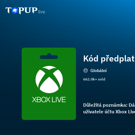
Kód předplat
Globální
662.0k+ sold
Důležitá poznámka: Dár
uživatele účtu Xbox Liv