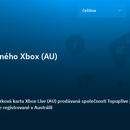
čeština
ného Xbox (AU)
ková karta Xbox Live (AU) prodávaná společností Topuplive
e registrované v Austrálii