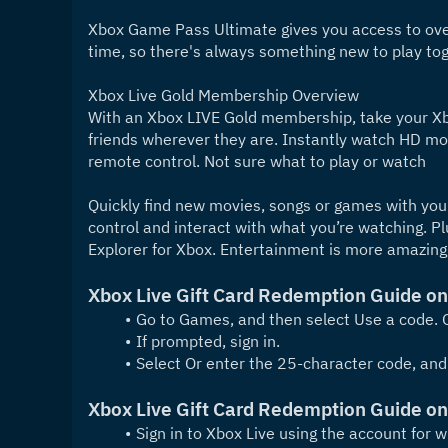
Xbox Game Pass Ultimate gives you access to over
time, so there's always something new to play tog
Xbox Live Gold Membership Overview
With an Xbox LIVE Gold membership, take your Xbo
friends wherever they are. Instantly watch HD mov
remote control. Not sure what to play or watch
Quickly find new movies, songs or games with your
control and interact with what you’re watching. P
Explorer for Xbox. Entertainment is more amazing
Xbox Live Gift Card Redemption Guide o
Go to Games, and then select Use a code. O
If prompted, sign in.
Select Or enter the 25-character code, and
Xbox Live Gift Card Redemption Guide o
Sign in to Xbox Live using the account for 