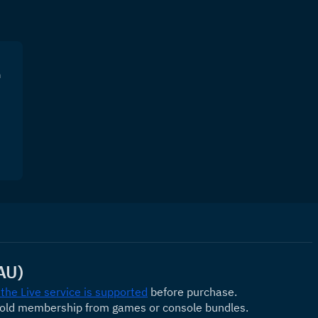
n
AU)
 the Live service is supported
 before purchase.
Gold membership from games or console bundles.