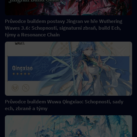
Průvodce buildem postavy Jingran ve hře Wuthering
Waves 3.6: Schopnosti, signaturní zbraň, build Ech,
týmy a Resonance Chain
Průvodce buildem Wuwa Qingxiao: Schopnosti, sady
ech, zbraně a týmy