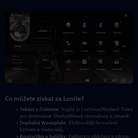
Co můžete získat za Lunite?
Tahání v Convene
: Kupte si Lustrous/Radiant Tides 
pro limitované 5hvězdičkové rezonátory a zbraně.
Doplnění Waveplate
: Efektivnější farmaření 
Echoes a materiálů.
Kosmetika a balíčky
: Exkluzivní oblečení a zdroje.