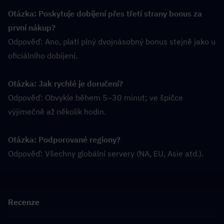
Otázka: Poskytuje dobíjení přes třetí strany bonus za 
první nákup?
Odpověď: Ano, platí plný dvojnásobný bonus stejně jako u 
oficiálního dobíjení.
Otázka: Jak rychlé je doručení?
Odpověď: Obvykle během 5–30 minut; ve špičce 
výjimečně až několik hodin.
Otázka: Podporované regiony?
Odpověď: Všechny globální servery (NA, EU, Asie atd.).
Recenze