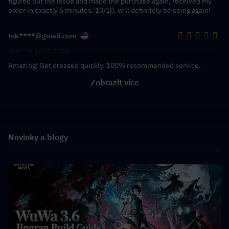
figured out the issue and made the purchase again, received my
order in exactly 5 minutes. 10/10, will definitely be using again!
tok****@gmail.com
2026-06-16 03:21:14
Amazing! Get dressed quickly. 100% recommended service.
Zobrazit více
Novinky a blogy