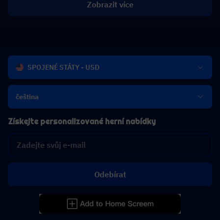
Zobrazit více
SPOJENÉ STÁTY - USD
čeština
Získejte personalizované herní nabídky
Odebírat