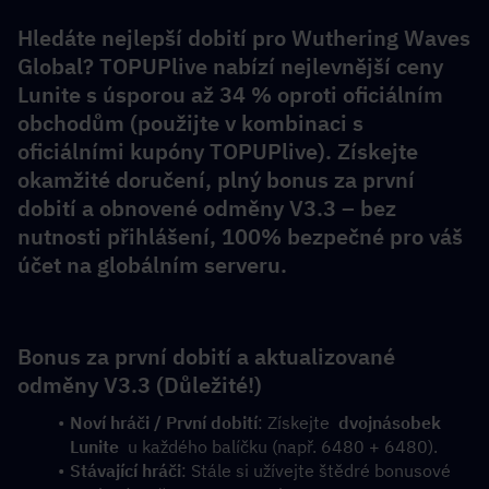
Hledáte nejlepší dobití pro Wuthering Waves 
Global? TOPUPlive nabízí nejlevnější ceny 
Lunite s úsporou až 34 % oproti oficiálním 
obchodům (použijte v kombinaci s 
oficiálními kupóny TOPUPlive). Získejte 
okamžité doručení, plný bonus za první 
dobití a obnovené odměny V3.3 – bez 
nutnosti přihlášení, 100% bezpečné pro váš 
účet na globálním serveru.
Bonus za první dobití a aktualizované 
odměny V3.3 (Důležité!)
Noví hráči / První dobití
: Získejte  
dvojnásobek 
Lunite
  u každého balíčku (např. 6480 + 6480).
Stávající hráči
: Stále si užívejte štědré bonusové 