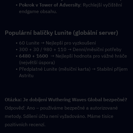
Pokrok v Tower of Adversity
: Rychlejší vyčištění 
endgame obsahu.
Populární balíčky Lunite (globální server)
60 Lunite → Nejlepší pro vyzkoušení
300 + 30 / 980 + 110 → Denní/měsíční potřeby
6480 + 1600
  → Nejlepší hodnota pro vážné hráče 
(největší úspora)
Předplatné Lunite (měsíční karta) → Stabilní příjem 
Astritu
Otázka: Je dobíjení Wuthering Waves Global bezpečné?
Odpověď: Ano – používáme bezpečné a autorizované 
metody. Sdílení účtu není vyžadováno. Máme tisíce 
pozitivních recenzí.