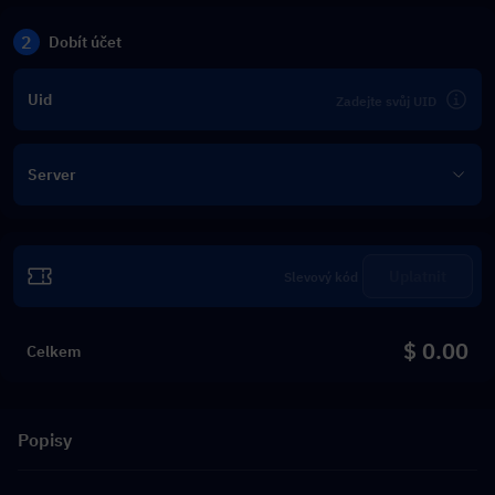
2
Dobít účet
Uid
Server
Uplatnit
$ 0.00
Celkem
Popisy