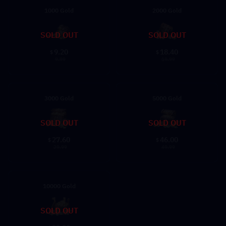
1000 Gold
2000 Gold
SOLD OUT
SOLD OUT
9.20
18.40
$
$
9.99
19.99
3000 Gold
5000 Gold
SOLD OUT
SOLD OUT
27.60
46.00
$
$
29.99
49.99
10000 Gold
SOLD OUT