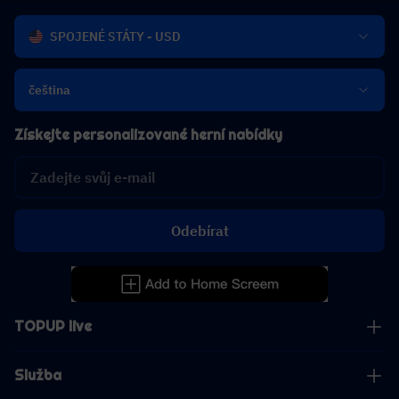
SPOJENÉ STÁTY - USD
čeština
Získejte personalizované herní nabídky
Odebírat
TOPUP live
Služba