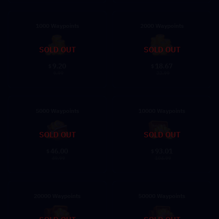
1000 Waypoints
2000 Waypoints
SOLD OUT
SOLD OUT
9.20
18.67
$
$
9.99
22.99
5000 Waypoints
10000 Waypoints
SOLD OUT
SOLD OUT
46.00
93.01
$
$
49.99
104.99
20000 Waypoints
50000 Waypoints