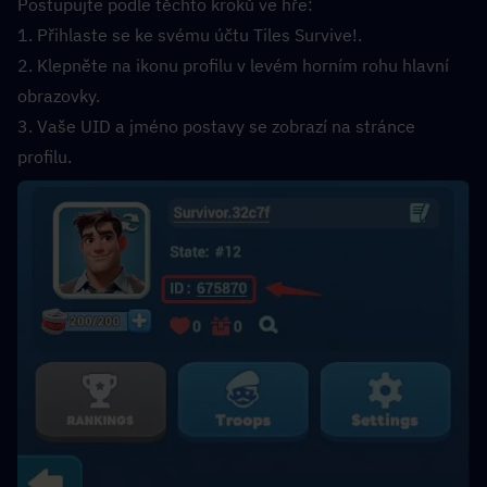
Postupujte podle těchto kroků ve hře:
1. Přihlaste se ke svému účtu Tiles Survive!.
2. Klepněte na ikonu profilu v levém horním rohu hlavní 
obrazovky.
3. Vaše UID a jméno postavy se zobrazí na stránce 
profilu.