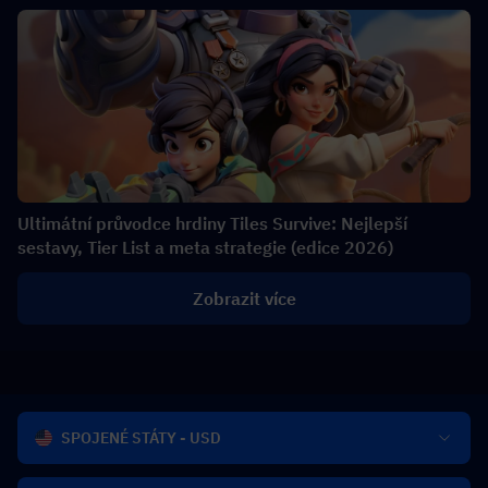
Ultimátní průvodce hrdiny Tiles Survive: Nejlepší
sestavy, Tier List a meta strategie (edice 2026)
Zobrazit více
SPOJENÉ STÁTY - USD