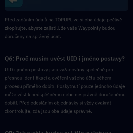
Před zadáním údajů na TOPUPLive si oba údaje pečlivě 
zkopírujte, abyste zajistili, že vaše Waypointy budou 
doručeny na správný účet.
Q6: Proč musím uvést UID i jméno postavy?  
UID i jméno postavy jsou vyžadovány společně pro 
přesnou identifikaci a ověření vašeho účtu během 
procesu přímého dobití. Poskytnutí pouze jednoho údaje 
může vést k neúspěšnému nebo nesprávně doručenému 
dobití. Před odesláním objednávky si vždy dvakrát 
zkontrolujte, zda jsou oba údaje správné.