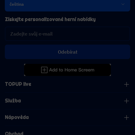
čeština
Získejte personalizované herní nabídky
Odebírat
TOPUP live
Služba
Nápověda
Obchod