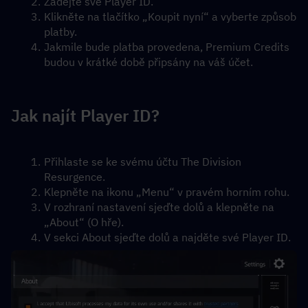
Zadejte své Player ID.
Klikněte na tlačítko „Koupit nyní“ a vyberte způsob 
platby.
Jakmile bude platba provedena, Premium Credits 
budou v krátké době připsány na váš účet.
Jak najít Player ID?
Přihlaste se ke svému účtu The Division 
Resurgence.
Klepněte na ikonu „Menu“ v pravém horním rohu.
V rozhraní nastavení sjeďte dolů a klepněte na 
„About“ (O hře).
V sekci About sjeďte dolů a najděte své Player ID.