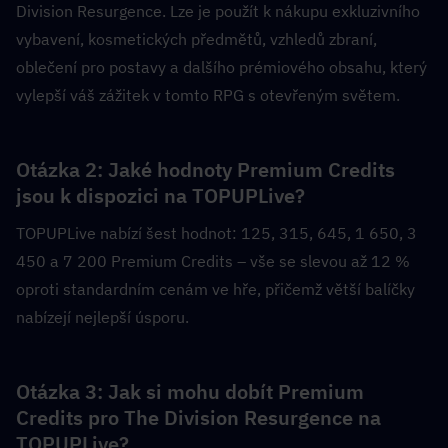
Division Resurgence. Lze je použít k nákupu exkluzivního 
vybavení, kosmetických předmětů, vzhledů zbraní, 
oblečení pro postavy a dalšího prémiového obsahu, který 
vylepší váš zážitek v tomto RPG s otevřeným světem.
Otázka 2: Jaké hodnoty Premium Credits 
jsou k dispozici na TOPUPLive?  
TOPUPLive nabízí šest hodnot: 125, 315, 645, 1 650, 3 
450 a 7 200 Premium Credits – vše se slevou až 12 % 
oproti standardním cenám ve hře, přičemž větší balíčky 
nabízejí nejlepší úsporu.
Otázka 3: Jak si mohu dobít Premium 
Credits pro The Division Resurgence na 
TOPUPLive?  