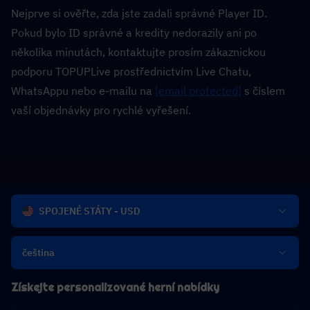
Nejprve si ověřte, zda jste zadali správné Player ID. 
Pokud bylo ID správné a kredity nedorazily ani po 
několika minutách, kontaktujte prosím zákaznickou 
podporu TOPUPLive prostřednictvím Live Chatu, 
WhatsAppu nebo e-mailu na 
[email protected]
 s číslem 
vaší objednávky pro rychlé vyřešení.
SPOJENÉ STÁTY - USD
čeština
Získejte personalizované herní nabídky