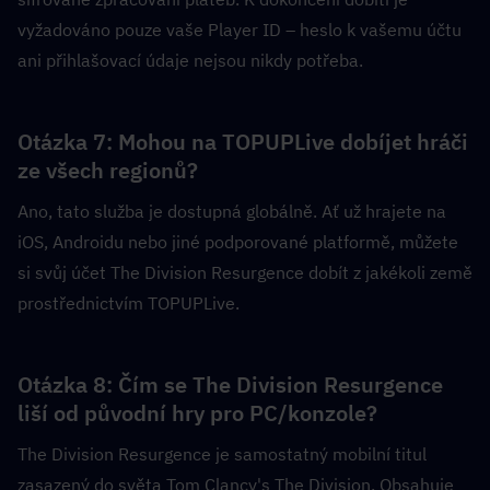
vyžadováno pouze vaše Player ID – heslo k vašemu účtu 
ani přihlašovací údaje nejsou nikdy potřeba.
Otázka 7: Mohou na TOPUPLive dobíjet hráči 
ze všech regionů?  
Ano, tato služba je dostupná globálně. Ať už hrajete na 
iOS, Androidu nebo jiné podporované platformě, můžete 
si svůj účet The Division Resurgence dobít z jakékoli země 
prostřednictvím TOPUPLive.
Otázka 8: Čím se The Division Resurgence 
liší od původní hry pro PC/konzole?  
The Division Resurgence je samostatný mobilní titul 
zasazený do světa Tom Clancy's The Division. Obsahuje 