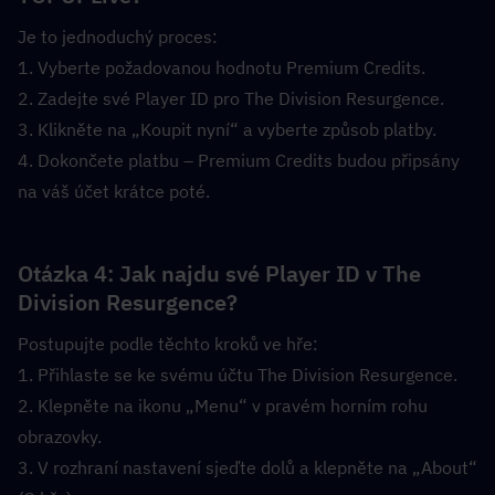
Je to jednoduchý proces:
1. Vyberte požadovanou hodnotu Premium Credits.
2. Zadejte své Player ID pro The Division Resurgence.
3. Klikněte na „Koupit nyní“ a vyberte způsob platby.
4. Dokončete platbu – Premium Credits budou připsány 
na váš účet krátce poté.
Otázka 4: Jak najdu své Player ID v The 
Division Resurgence?  
Postupujte podle těchto kroků ve hře:
1. Přihlaste se ke svému účtu The Division Resurgence.
2. Klepněte na ikonu „Menu“ v pravém horním rohu 
obrazovky.
3. V rozhraní nastavení sjeďte dolů a klepněte na „About“ 