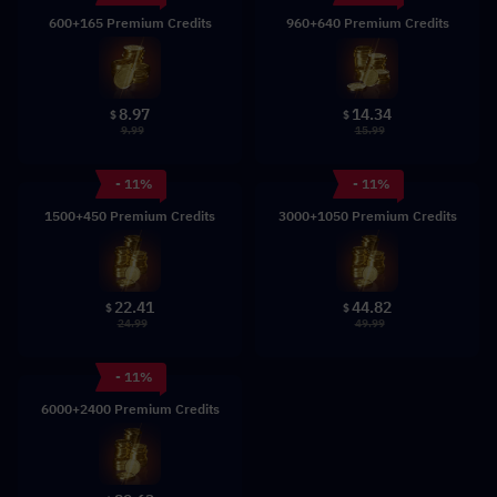
600+165 Premium Credits
960+640 Premium Credits
8.97
14.34
$
$
9.99
15.99
- 11%
- 11%
1500+450 Premium Credits
3000+1050 Premium Credits
22.41
44.82
$
$
24.99
49.99
- 11%
6000+2400 Premium Credits