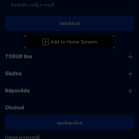
Odebírat
TOPUP live
Služba
Nápověda
Obchod
spolupráce
[email protected]