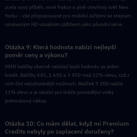
zcela nový příběh, nové frakce a plně otevřený svět New 
Yorku – vše přepracované pro mobilní zařízení se stejným 
uznávaným HD vizuálním zážitkem jako původní série.
Otázka 9: Která hodnota nabízí nejlepší 
poměr ceny a výkonu?  
Větší balíčky obecně nabízejí lepší hodnotu za jeden 
kredit. Balíčky 645, 1 650 a 3 450 mají 12% slevu, což z 
nich činí nejvýhodnější možnosti. Balíček 7 200 nabízí 
11% slevu a je ideální pro hráče provádějící velký 
jednorázový nákup.
Otázka 10: Co mám dělat, když mi Premium 
Credits nebyly po zaplacení doručeny?  