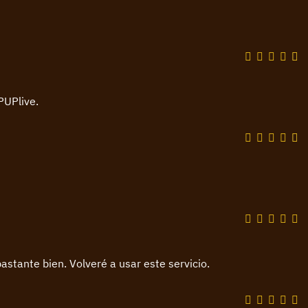
PUPlive.
bastante bien. Volveré a usar este servicio.