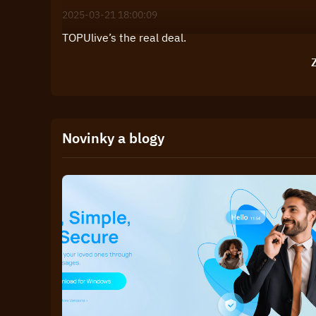
2025-03-21 18:00:09
TOPUlive’s the real deal.
Z
Novinky a blogy