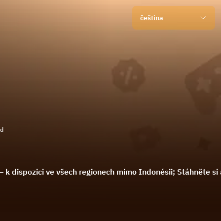
čeština
ld
k dispozici ve všech regionech mimo Indonésii; Stáhněte si a