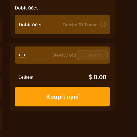
Dobít účet
Dobít účet
Uplatnit
$ 0.00
Celkem
Koupit nyní