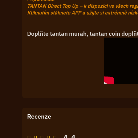
TANTAN Direct Top Up – k dispozici ve všech re
Kliknutím stáhnete APP a užijte si extrémně níz
Doplňte tantan murah, tantan coin dopl
Recenze
4.4