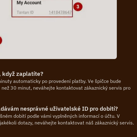
 když zaplatíte?
inuty automaticky po provedení platby. Ve špičce bude 
 než 30 minut, neváhejte kontaktovat zákaznický servis pro 
dávám nesprávné uživatelské ID pro dobití?
ném dobití podle vámi vyplněných informací o účtu. V 
 jakékoli dotazy, neváhejte kontaktovat náš zákaznický servis.