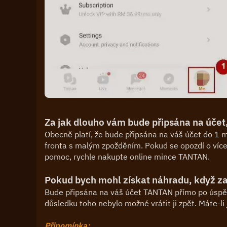
Za jak dlouho vám bude připsána na účet,
Obecně platí, že bude připsána na váš účet do 1 m
fronta s malým zpožděním. Pokud se opozdí o více
pomoc, rychle nakupte online mince TANTAN.
Pokud bych mohl získat náhradu, když za
Bude připsána na váš účet TANTAN přímo po úspěš
důsledku toho nebylo možné vrátit ji zpět. Máte-li
Připomínka: