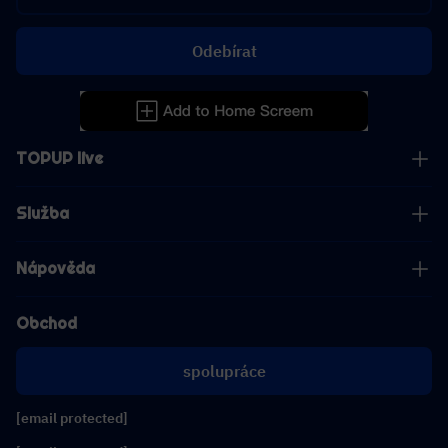
Odebírat
TOPUP live
Služba
Nápověda
Obchod
spolupráce
[email protected]