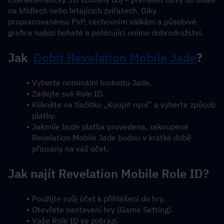
na křídlech nebo létajících zvířatech. Díky 
propracovanému PvP, cechovním válkám a působivé 
grafice nabízí bohaté a pohlcující online dobrodružství.
Jak  
Dobít Revelation Mobile Jade
?
Vyberte nominální hodnotu Jade.
Zadejte své Role ID.
Klikněte na tlačítko „Koupit nyní“ a vyberte způsob 
platby.
Jakmile bude platba provedena, zakoupené 
Revelation Mobile Jade budou v krátké době 
připsány na váš účet.
Jak najít Revelation Mobile Role ID?
Použijte svůj účet k přihlášení do hry.
Otevřete nastavení hry (Game Setting).
Vaše Role ID se zobrazí.