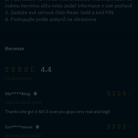
svému hernímu účtu nebo zadat informace o své postavě
3. Zadejte své sériové číslo Razer Gold a kód PIN
4. Postupujte podle pokynů na obrazovce
Recenze
4.4
21 Hodnocení
Ale****King
2024-01-04 12:18:40
Thanks she got it &lt;3 love you guys very real and legit
Iso****moon
2023-10-26 10:48:27