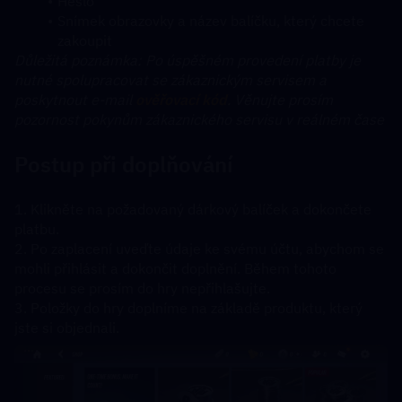
Heslo
Snímek obrazovky a název balíčku, který chcete 
zakoupit
﻿﻿Důležitá poznámka: Po úspěšném provedení platby je 
nutné spolupracovat se zákaznickým servisem a 
poskytnout e-mail 
ověřovací kód
. Věnujte prosím 
pozornost pokynům zákaznického servisu v reálném čase
Postup při doplňování
1. Klikněte na požadovaný dárkový balíček a dokončete 
platbu. 
2. Po zaplacení uveďte údaje ke svému účtu, abychom se 
mohli přihlásit a dokončit doplnění. Během tohoto 
procesu se prosím do hry nepřihlašujte.
3. Položky do hry doplníme na základě produktu, který 
jste si objednali.