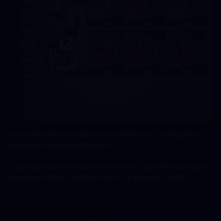
4. Po dokončení doplnění se z vašeho účtu odhlásíme a 
vymažeme historii přihlášení.  
5. Jakmile bude doplnění dokončeno, obdržíte oznámení 
a poté se můžete přihlásit do hry a transakci ověřit.
---------------------------------------------------------------------
---------------------------------------