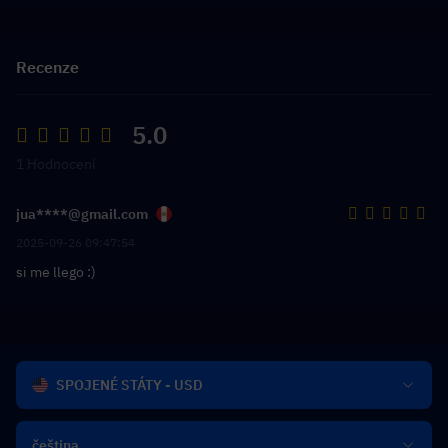
Recenze
5.0
1 Hodnocení
jua****@gmail.com
2025-09-26 09:47:54
si me llego :)
SPOJENÉ STÁTY - USD
čeština