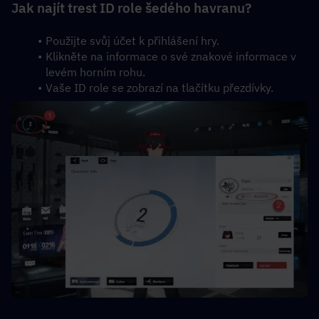
Jak najít trest ID role šedého havranu?
Použijte svůj účet k přihlášení hry.
Klikněte na informace o své znakové informace v 
levém horním rohu.
Vaše ID role se zobrazí na tlačítku přezdívky.