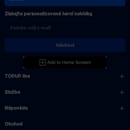
Získejte personalizované herní nabídky
Odebírat
TOPUP live
Služba
Nápověda
Obchod