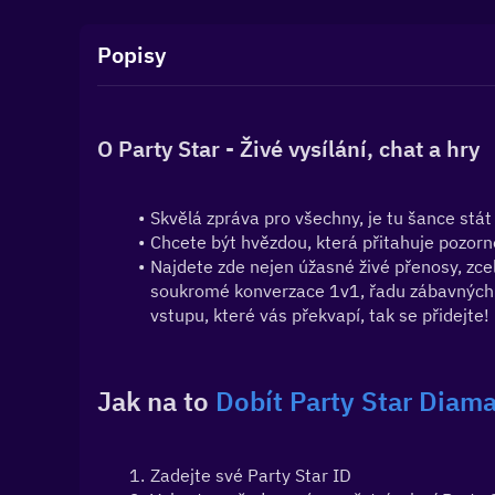
Popisy
O Party Star - Živé vysílání, chat a hry
Skvělá zpráva pro všechny, je tu šance stá
Chcete být hvězdou, která přitahuje pozorno
Najdete zde nejen úžasné živé přenosy, zce
soukromé konverzace 1v1, řadu zábavných ak
vstupu, které vás překvapí, tak se přidejte!
Jak na to 
Dobít Party Star 
Diama
Zadejte své Party Star ID