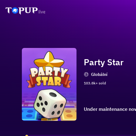
Party Star
Globální
103.8k+ sold
Under maintenance now