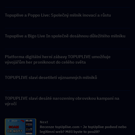
Topuplive a Poppo Live: Společný milník inovací a růstu
Topuplive a Bigo Live In společně dosáhnou důležitého milníku
Platforma digitální herní zábavy TOPUPLIVE umožňuje
vývojářům her proniknout do celého světa
TOPUPLIVE slaví desetiletí významných milníků
TOPUPLIVE slaví desáté narozeniny obrovskou kampaní na
výročí
Next
Recenze topUplive.com - Je topUplive podvod nebo
legitimní web? Měli byste to použít?