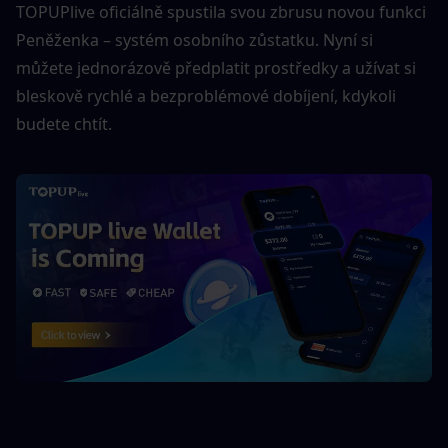
TOPUPlive oficiálně spustila svou zbrusu novou funkci 
Peněženka – systém osobního zůstatku. Nyní si 
můžete jednorázově předplatit prostředky a užívat si 
bleskově rychlé a bezproblémové dobíjení, kdykoli 
budete chtít.