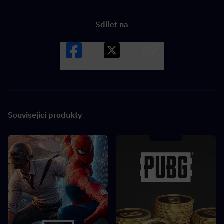
Sdílet na
Facebook
X
LINK
Související produkty