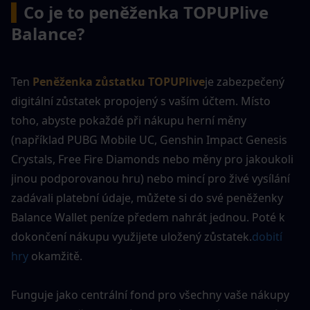
▍
Co je to peněženka TOPUPlive 
Balance?
Ten 
Peněženka zůstatku TOPUPlive
je zabezpečený 
digitální zůstatek propojený s vaším účtem. Místo 
toho, abyste pokaždé při nákupu herní měny 
(například PUBG Mobile UC, Genshin Impact Genesis 
Crystals, Free Fire Diamonds nebo měny pro jakoukoli 
jinou podporovanou hru) nebo mincí pro živé vysílání 
zadávali platební údaje, můžete si do své peněženky 
Balance Wallet peníze předem nahrát jednou. Poté k 
dokončení nákupu využijete uložený zůstatek.
dobití 
hry
 okamžitě.
Funguje jako centrální fond pro všechny vaše nákupy 