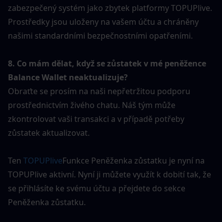
zabezpečený systém jako zbytek platformy TOPUPlive. 
Prostředky jsou uloženy na vašem účtu a chráněny 
našimi standardními bezpečnostními opatřeními.
8. Co mám dělat, když se zůstatek v mé peněžence 
Balance Wallet neaktualizuje?
Obraťte se prosím na naši nepřetržitou podporu 
prostřednictvím živého chatu. Náš tým může 
zkontrolovat vaši transakci a v případě potřeby 
zůstatek aktualizovat.
Ten 
TOPUPlive
Funkce Peněženka zůstatku je nyní na 
TOPUPlive aktivní. Nyní ji můžete využít k dobití tak, že 
se přihlásíte ke svému účtu a přejdete do sekce 
Peněženka zůstatku.