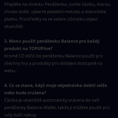
Přejděte na stránku Peněženka, zvolte částku, kterou 
chcete dobít, vyberte platební metodu a dokončete 
platbu. Prostředky se ve vašem zůstatku objeví 
okamžitě.
3. Mohu použít peněženku Balance pro každý 
produkt na TOPUPlive?
Kromě CD klíčů lze peněženku Balance použít pro 
všechny hry a produkty pro dobíjení dostupné na 
webu.
4. Co se stane, když moje objednávka dobití selže 
nebo bude zrušena?
Částka je okamžitě automaticky vrácena do vaší 
peněženky Balance Wallet, takže ji můžete použít pro 
svůj další nákup.