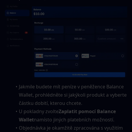
Jakmile budete mít peníze v peněžence Balance 
Wallet, prohlédněte si jakýkoli produkt a vyberte 
částku dobití, kterou chcete.
U pokladny zvolte
Zaplatit pomocí Balance 
Wallet
namísto jiných platebních možností.
Objednávka je okamžitě zpracována s využitím 