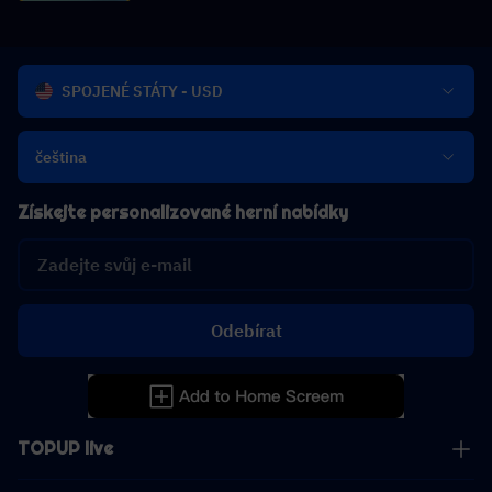
SPOJENÉ STÁTY - USD
čeština
Získejte personalizované herní nabídky
Odebírat
TOPUP live