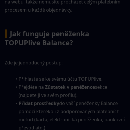
na webu, takže nemusíte procházet celým platebním 
procesem u každé objednávky.
▍
Jak funguje peněženka 
TOPUPlive Balance?
Zde je jednoduchý postup:
Přihlaste se ke svému účtu TOPUPlive.
Přejděte na 
Zůstatek v peněžence
sekce 
(najdete ji ve svém profilu).
Přidat prostředky
do vaší peněženky Balance 
pomocí kterékoli z podporovaných platebních 
metod (karta, elektronická peněženka, bankovní 
převod atd.).