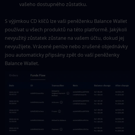
vašeho dostupného zůstatku.
S výjimkou CD klíčů lze vaši peněženku Balance Wallet 
používat u všech produktů na této platformě. Jakýkoli 
nevyužitý zůstatek zůstane na vašem účtu, dokud jej 
nevyužijete. Vrácené peníze nebo zrušené objednávky 
jsou automaticky připsány zpět do vaší peněženky 
Balance Wallet.