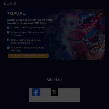
bojišti!
Sdílet na
Facebook
X
LINK