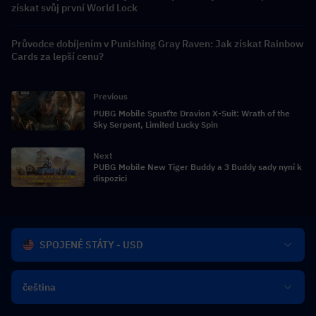
získat svůj první World Lock
Průvodce dobíjením v Punishing Gray Raven: Jak získat Rainbow
Cards za lepší cenu?
Previous
PUBG Mobile Spusťte Dravion X-Suit: Wrath of the
Sky Serpent, Limited Lucky Spin
Next
PUBG Mobile New Tiger Buddy a 3 Buddy sady nyní k
dispozici
SPOJENÉ STÁTY - USD
čeština