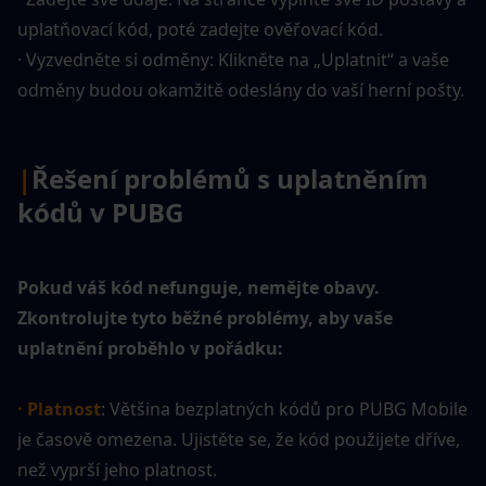
uplatňovací kód, poté zadejte ověřovací kód.
· Vyzvedněte si odměny: Klikněte na „Uplatnit“ a vaše 
odměny budou okamžitě odeslány do vaší herní pošty.
|
Řešení problémů s uplatněním 
kódů v PUBG
Pokud váš kód nefunguje, nemějte obavy. 
Zkontrolujte tyto běžné problémy, aby vaše 
uplatnění proběhlo v pořádku:
· Platnost
: Většina bezplatných kódů pro PUBG Mobile 
je časově omezena. Ujistěte se, že kód použijete dříve, 
než vyprší jeho platnost.