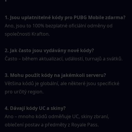
1. Jsou uplatnitelné kódy pro PUBG Mobile zdarma?
Ano, jsou to 100% bezplatné oficiální odměny od 
společnosti Krafton.
2. Jak často jsou vydávány nové kódy?
Často – během aktualizací, událostí, turnajů a svátků.
3. Mohu použít kódy na jakémkoli serveru?
Většina kódů je globální, ale některé jsou specifické 
pro určitý region.
4. Dávají kódy UC a skiny?
Ano – mnoho kódů odměňuje UC, skiny zbraní, 
oblečení postav a předměty z Royale Pass.