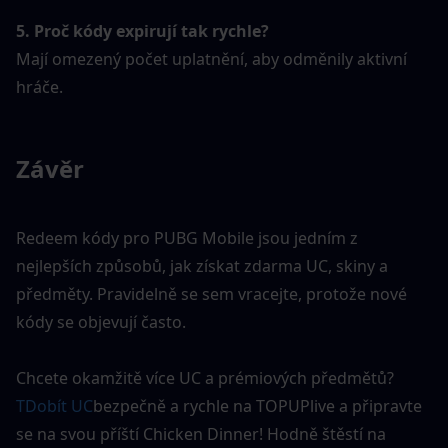
5. Proč kódy expirují tak rychle?
Mají omezený počet uplatnění, aby odměnily aktivní 
hráče.
Závěr
Redeem kódy pro PUBG Mobile jsou jedním z 
nejlepších způsobů, jak získat zdarma UC, skiny a 
předměty. Pravidelně se sem vracejte, protože nové 
kódy se objevují často.
Chcete okamžitě více UC a prémiových předmětů?
T
Dobít UC
bezpečně a rychle na TOPUPlive a připravte 
se na svou příští Chicken Dinner! Hodně štěstí na 