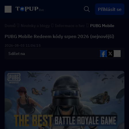
Přihlásit se
Domů
Novinky a blogy
Informace o her
PUBG Mobile
PUBG Mobile Redeem kódy srpen 2026 (nejnovější)
2026-08-03 11:06:15
Sdílet na