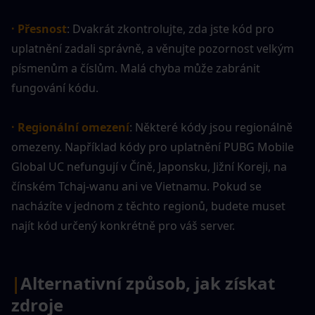
· Přesnost
: Dvakrát zkontrolujte, zda jste kód pro 
uplatnění zadali správně, a věnujte pozornost velkým 
písmenům a číslům. Malá chyba může zabránit 
fungování kódu.
· Regionální omezení
: Některé kódy jsou regionálně 
omezeny. Například kódy pro uplatnění PUBG Mobile 
Global UC nefungují v Číně, Japonsku, Jižní Koreji, na 
čínském Tchaj-wanu ani ve Vietnamu. Pokud se 
nacházíte v jednom z těchto regionů, budete muset 
najít kód určený konkrétně pro váš server.
|
Alternativní způsob, jak získat 
zdroje