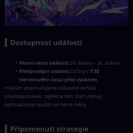
▍
Dostupnost události
Hlavní okno události:
24. dubna – 26. dubna
Předprodejní událost:
Začíná v 
7:30 
(serverového času) před vydáním
Hráčům doporučujeme zúčastnit se fáze 
předobjednávek, zejména těm, kteří plánují 
optimalizovat využití své herní měny.
▍
Připomenutí strategie 