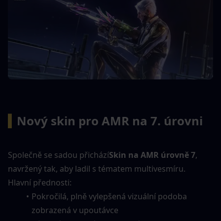
▍
Nový skin pro AMR na 7. úrovni
Společně se sadou přichází
Skin na AMR úrovně 7
, 
navržený tak, aby ladil s tématem multivesmíru.
Hlavní přednosti:
Pokročilá, plně vylepšená vizuální podoba 
zobrazená v upoutávce