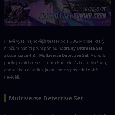
Právě vyšel nejnovější teaser od PUBG Mobile, který 
hráčům nabízí první pohled na
druhý Ultimate Set 
aktualizace 4.3
—
Multiverse Detective Set
. A soudě 
podle prvních reakcí, tento kousek sází na odvážnou, 
energickou estetiku, jakou jsme v poslední době 
neviděli.
▍
Multiverse Detective Set