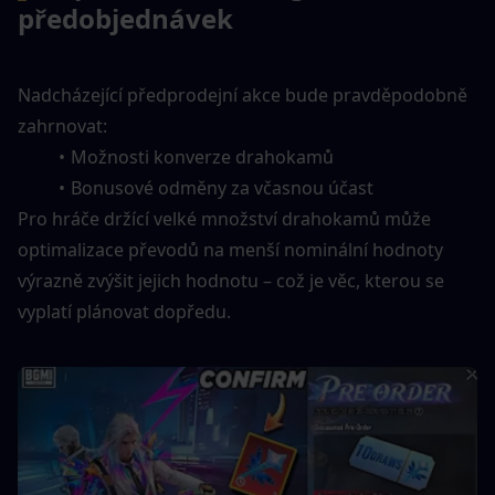
předobjednávek
Nadcházející předprodejní akce bude pravděpodobně 
zahrnovat:
Možnosti konverze drahokamů
Bonusové odměny za včasnou účast
Pro hráče držící velké množství drahokamů může 
optimalizace převodů na menší nominální hodnoty 
výrazně zvýšit jejich hodnotu – což je věc, kterou se 
vyplatí plánovat dopředu.