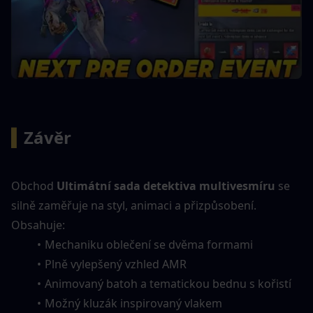
▍
Závěr
Obchod 
Ultimátní sada detektiva multivesmíru
 se 
silně zaměřuje na styl, animaci a přizpůsobení. 
Obsahuje:
Mechaniku oblečení se dvěma formami
Plně vylepšený vzhled AMR
Animovaný batoh a tematickou bednu s kořistí
Možný kluzák inspirovaný vlakem