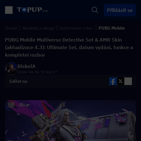
Přihlásit se
Domů
Novinky a blogy
Informace o her
PUBG Mobile
PUBG Mobile Multiverse Detective Set & AMR Skin
(aktualizace 4.3): Ultimate Set, datum vydání, funkce a
kompletní rozbor
BiskelA
2026-04-16 17:46:17
Sdílet na