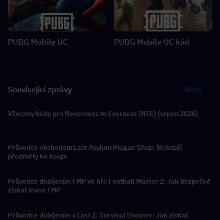
PUBG Mobile UC
PUBG Mobile UC kód
Související zprávy
More
Všechny kódy pro Neverness to Everness (NTE) (srpen 2026)
Průvodce obchodem Last Asylum Plague Shop: Nejlepší
předměty ke koupi
Průvodce dobíjením FMP ve hře Football Master 2: Jak bezpečně
získat levné FMP
Průvodce dobíjením v Last Z: Survival Shooter: Jak získat