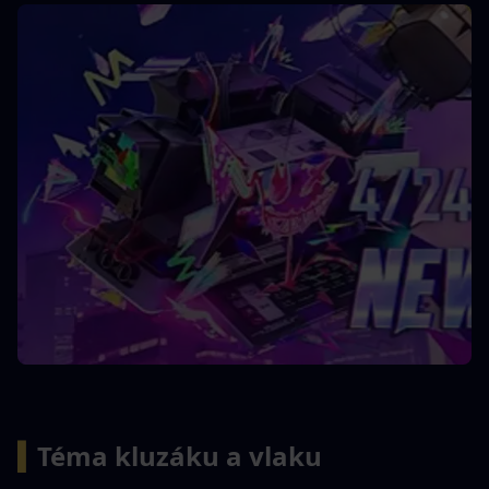
▍
Téma kluzáku a vlaku