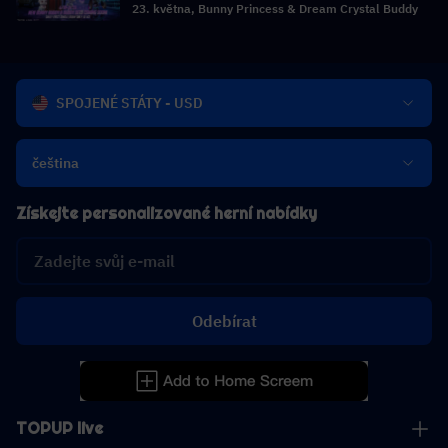
23. května, Bunny Princess & Dream Crystal Buddy
SPOJENÉ STÁTY - USD
čeština
Získejte personalizované herní nabídky
Odebírat
TOPUP live