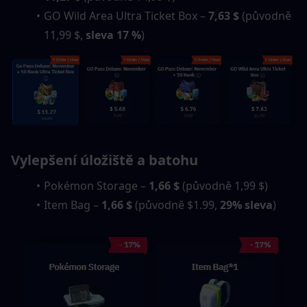
GO Wild Area Ultra Ticket Box – 
7,63 $
 (původně 
11,99 $, 
sleva 17 %
)
Vylepšení úložiště a batohu
Pokémon Storage – 
1,66 $
 (původně 1,99 $)
Item Bag – 
1,66 $
 (původně $1.99, 
29% sleva
)