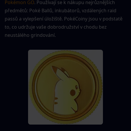
Pokémon GO
. Používají se k nákupu nejrůznějších 
předmětů: Poké Ballů, inkubátorů, vzdálených raid 
passů a vylepšení úložiště. PokéCoiny jsou v podstatě 
to, co udržuje vaše dobrodružství v chodu bez 
neustálého grindování.