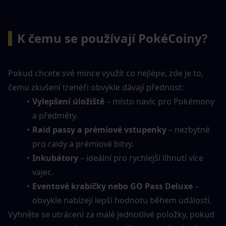
▍
K čemu se používají PokéCoiny?
Pokud chcete své mince využít co nejlépe, zde je to, 
čemu zkušení trenéři obvykle dávají přednost:
Vylepšení úložiště
 – místo navíc pro Pokémony 
a předměty.
Raid passy a prémiové vstupenky
 – nezbytné 
pro raidy a prémiové bitvy.
Inkubátory
 – ideální pro rychlejší líhnutí více 
vajec.
Eventové krabičky nebo GO Pass Deluxe
 – 
obvykle nabízejí lepší hodnotu během událostí.
Vyhněte se utrácení za malé jednotlivé položky, pokud 