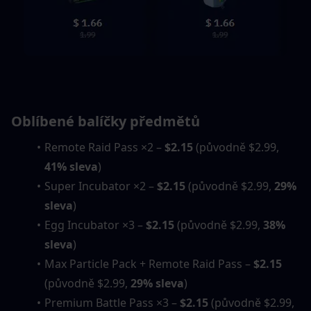
Oblíbené balíčky předmětů
Remote Raid Pass ×2 – 
$2.15
 (původně $2.99, 
41% sleva
)
Super Incubator ×2 – 
$2.15
 (původně $2.99, 
29% 
sleva
)
Egg Incubator ×3 – 
$2.15
 (původně $2.99, 
38% 
sleva
)
Max Particle Pack + Remote Raid Pass – 
$2.15
(původně $2.99, 
29% sleva
)
Premium Battle Pass ×3 – 
$2.15
 (původně $2.99, 