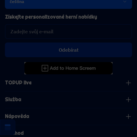
čeština
Získejte personalizované herní nabídky
Odebírat
TOPUP live
Služba
Nápověda
Obchod