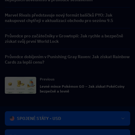
Marvel Rivals představuje nový formát balíčků PYO: Jak
nakupovat chytřeji v aktualizaci obchodu pro sezónu 9.5
Průvodce pro začátečníky v Growtopii: Jak rychle a bezpečně
získat svůj první World Lock
Průvodce dobíjením v Punishing Gray Raven: Jak získat Rainbow
Cards za lepší cenu?
Previous
Levné mince Pokémon GO – Jak získat PokéCoiny
bezpečně a levně
SPOJENÉ STÁTY - USD