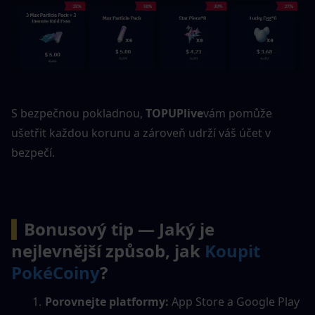
S bezpečnou pokladnou, 
TOPUPlive
vám pomůže 
ušetřit každou korunu a zároveň udrží váš účet v 
bezpečí.
▍
Bonusový tip — Jaký je 
nejlevnější způsob, jak 
Koupit 
PokéCoiny
?
Porovnejte platformy:
 App Store a Google Play 