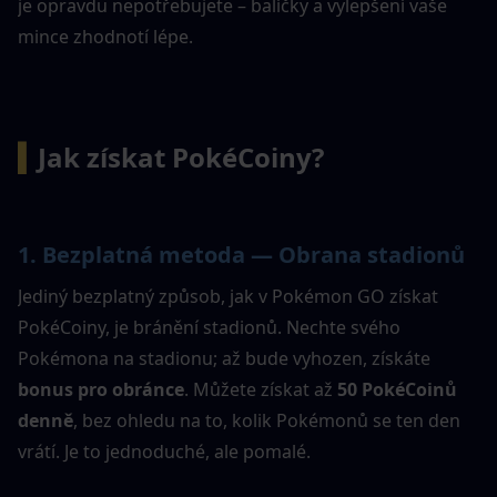
je opravdu nepotřebujete – balíčky a vylepšení vaše 
mince zhodnotí lépe.
▍
Jak získat PokéCoiny?
1. Bezplatná metoda — Obrana stadionů
Jediný bezplatný způsob, jak v Pokémon GO získat 
PokéCoiny, je bránění stadionů. Nechte svého 
Pokémona na stadionu; až bude vyhozen, získáte 
bonus pro obránce
. Můžete získat až 
50 PokéCoinů 
denně
, bez ohledu na to, kolik Pokémonů se ten den 
vrátí. Je to jednoduché, ale pomalé.