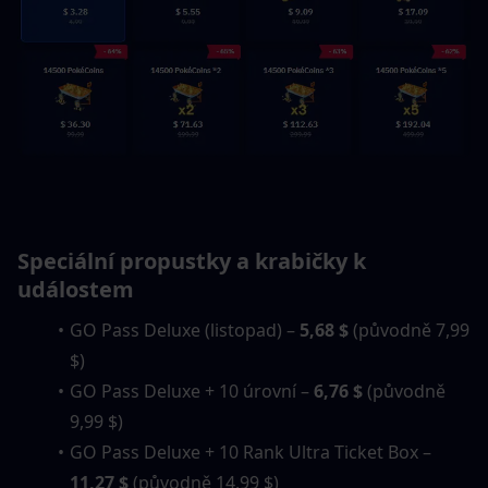
Speciální propustky a krabičky k 
událostem
GO Pass Deluxe (listopad) – 
5,68 $
 (původně 7,99 
$)
GO Pass Deluxe + 10 úrovní – 
6,76 $
 (původně 
9,99 $)
GO Pass Deluxe + 10 Rank Ultra Ticket Box – 
11,27 $
 (původně 14,99 $)