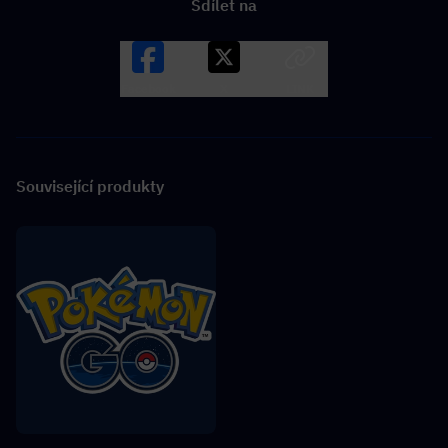
Sdílet na
Facebook
X
LINK
Související produkty