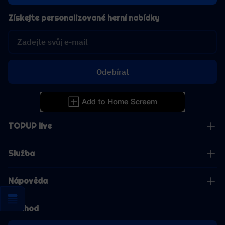
Získejte personalizované herní nabídky
Odebírat
TOPUP live
Služba
Nápověda
Obchod