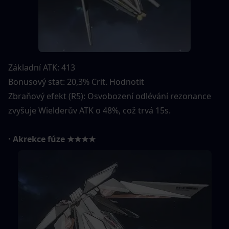
Základní ATK: 413
Bonusový stat: 20,3% Crit. Hodnotit
Zbraňový efekt (R5): Osvobození odlévání rezonance 
zvyšuje Wielderův ATK o 48%, což trvá 15s.
· Akrekce fúze ★★★★