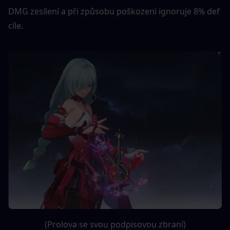
DMG zesílení a při způsobu poškození ignoruje 8% def 
cíle.
(Prolova se svou podpisovou zbraní)