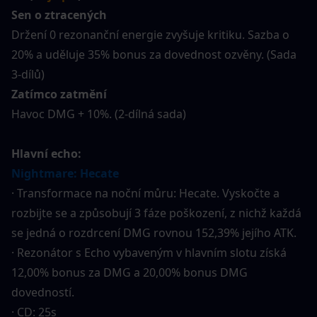
Sen o ztracených
Držení 0 rezonanční energie zvyšuje kritiku. Sazba o 
20% a uděluje 35% bonus za dovednost ozvěny. (Sada 
3-dílů)
Zatímco zatmění
Havoc DMG + 10%. (2-dílná sada)
Hlavní echo:
Nightmare: Hecate
· Transformace na noční můru: Hecate. Vyskočte a 
rozbijte se a způsobují 3 fáze poškození, z nichž každá 
se jedná o rozdrcení DMG rovnou 152,39% jejího ATK.
· Rezonátor s Echo vybaveným v hlavním slotu získá 
12,00% bonus za DMG a 20,00% bonus DMG 
dovedností.
· CD: 25s