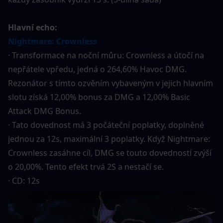
Hlavní echo:
Nightmare: Crownless
· Transformace na noční můru: Crownless a útočí na 
nepřátele vpředu, jedná o 264,60% Havoc DMG. 
Rezonátor s tímto ozvěním vybaveným v jejich hlavním 
slotu získá 12,00% bonus za DMG a 12,00% Basic 
Attack DMG Bonus.
· Tato dovednost má 3 počáteční poplatky, doplněné 
jednou za 12s, maximální 3 poplatky. Když Nightmare: 
Crownless zasáhne cíl, DMG se touto dovedností zvýší 
o 20,00%. Tento efekt trvá 2S a nestačí se.
· CD: 12s