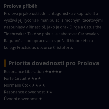
Prolova příběh
Prolova je jako ústřední antagonistka v kapitole II a 
využívá její lycoris k manipulaci s mocnými tacetovými 
nesouhlasy v Rinascitě, jako je drak Dirge a Cetus the 
Tidebreaker. Také se pokusila sabotovat Carnevale v 
Ragunně a spolupracovala s pořadí hlubokého a 
kolegy Fractsidus dozorce Cristoforo.
▍
Priorita dovedností pro Prolova
Resonance Liberation ★★★★★
Forte Circuit ★★★★
Normální útok ★★★★
Rezonance dovednost ★★
Úvodní dovednost ★