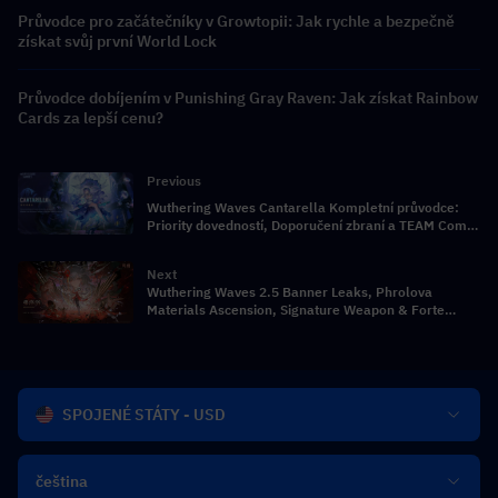
Průvodce pro začátečníky v Growtopii: Jak rychle a bezpečně
získat svůj první World Lock
Průvodce dobíjením v Punishing Gray Raven: Jak získat Rainbow
Cards za lepší cenu?
Previous
Wuthering Waves Cantarella Kompletní průvodce:
Priority dovedností, Doporučení zbraní a TEAM Comp
Breakdown
Next
Wuthering Waves 2.5 Banner Leaks, Phrolova
Materials Ascension, Signature Weapon & Forte
Materials
SPOJENÉ STÁTY - USD
čeština