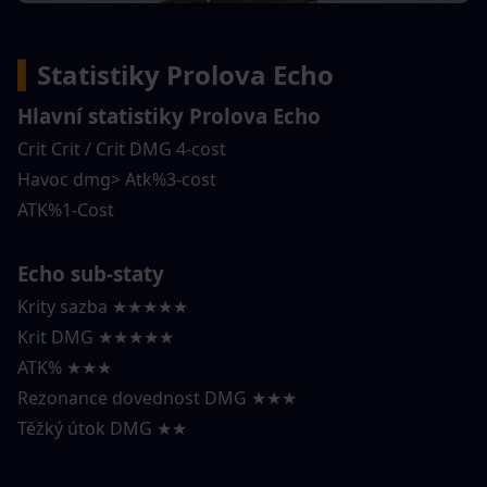
▍
Statistiky Prolova Echo
Hlavní statistiky Prolova Echo
Crit Crit / Crit DMG 4-cost
Havoc dmg> Atk%3-cost
ATK%1-Cost
Echo sub-staty
Krity sazba ★★★★★
Krit DMG ★★★★★
ATK% ★★★
Rezonance dovednost DMG ★★★
Těžký útok DMG ★★