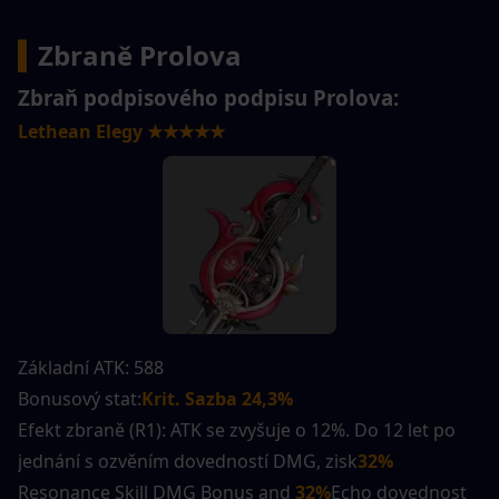
▍
Zbraně Prolova
Zbraň podpisového podpisu Prolova:
Lethean Elegy ★★★★★
Základní ATK: 588
Bonusový stat:
Krit. Sazba 24,3%
Efekt zbraně (R1): ATK se zvyšuje o 12%. Do 12 let po 
jednání s ozvěním dovedností DMG, zisk
32%
Resonance Skill DMG Bonus and 
32%
Echo dovednost 