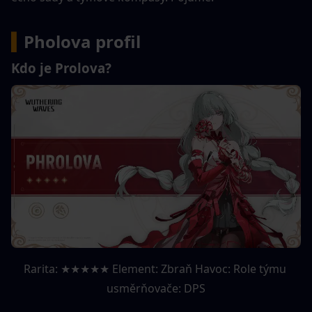
▍
Pholova profil
Kdo je Prolova?
Rarita: ★★★★★ Element: Zbraň Havoc: Role týmu 
usměrňovače: DPS