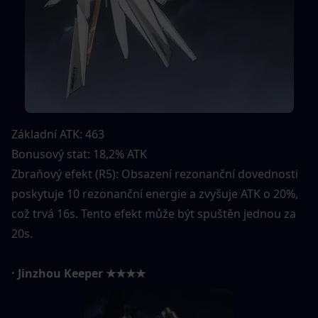
Základní ATK: 463
Bonusový stat: 18,2% ATK
Zbraňový efekt (R5): Obsazení rezonanční dovednosti 
poskytuje 10 rezonanční energie a zvyšuje ATK o 20%, 
což trvá 16s. Tento efekt může být spuštěn jednou za 
20s.
· Jinzhou Keeper ★★★★