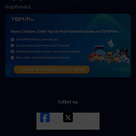
doplňování.
Sdílet na
Facebook
X
LINK