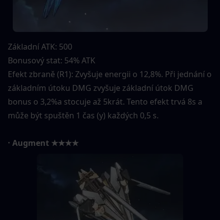
Základní ATK: 500
Bonusový stat: 54% ATK
Efekt zbraně (R1): Zvyšuje energii o 12,8%. Při jednání o 
základním útoku DMG zvyšuje základní útok DMG 
bonus o 3,2%a stocuje až 5krát. Tento efekt trvá 8s a 
může být spuštěn 1 čas (y) každých 0,5 s.
· Augment ★★★★