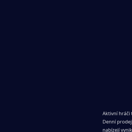
Aktivní hráči
Denní prodej
nabízejí vyni