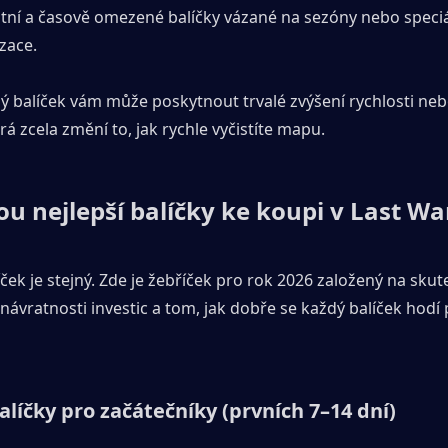
tní a časově omezené balíčky vázané na sezóny nebo speciál
zace.
 balíček vám může poskytnout trvalé zvýšení rychlosti nebo
rá zcela změní to, jak rychle vyčistíte mapu.
ou nejlepší balíčky ke koupi v Last Wa
ček je stejný. Zde je žebříček pro rok 2026 založený na skut
návratnosti investic a tom, jak dobře se každý balíček hodí 
alíčky pro začátečníky (prvních 7–14 dní)