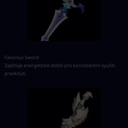
Favonius Sword
Zajišťuje energetické dobití pro konzistentní využití 
prasknutí.