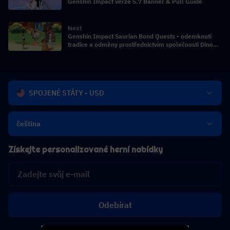
Genshin Impact verze 5.7 Banner & Pull Guide
Next
Genshin Impact Saurian Bond Quests - odemknutí
tradice a odměny prostřednictvím společnosti Dino
Companions
SPOJENÉ STÁTY - USD
čeština
Získejte personalizované herní nabídky
Odebírat