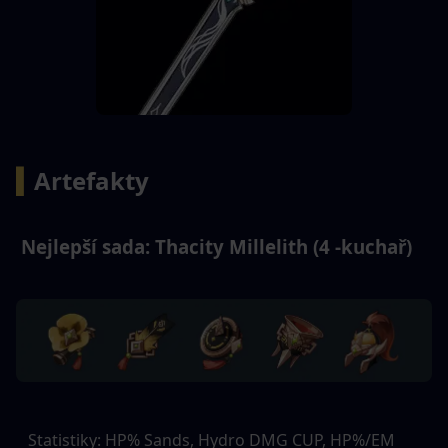
▍
Artefakty 
 Nejlepší sada: Thacity Millelith (4 -kuchař) 
   Statistiky: HP% Sands, Hydro DMG CUP, HP%/EM 