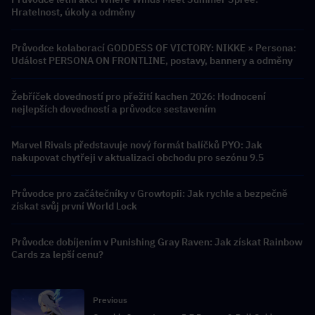
Hratelnost, úkoly a odměny
Průvodce kolaborací GODDESS OF VICTORY: NIKKE × Persona:
Událost PERSONA ON FRONTLINE, postavy, bannery a odměny
Žebříček dovedností pro přežití kachen 2026: Hodnocení
nejlepších dovedností a průvodce sestavením
Marvel Rivals představuje nový formát balíčků PYO: Jak
nakupovat chytřeji v aktualizaci obchodu pro sezónu 9.5
Průvodce pro začátečníky v Growtopii: Jak rychle a bezpečně
získat svůj první World Lock
Průvodce dobíjením v Punishing Gray Raven: Jak získat Rainbow
Cards za lepší cenu?
Previous