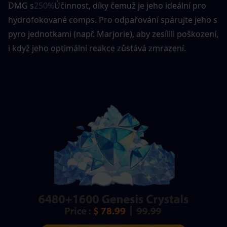
DMG s
250%
Účinnost, díky čemuž je jeho ideální pro 
hydrofokované comps. Pro odpařování spárujte jeho s 
pyro jednotkami (např. Marjorie), aby zesílili poškození, 
i když jeho optimální reakce zůstává zmrazení. 