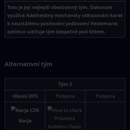
Toto je její nejlepší všestranný tým. Dokonale 
využívá Adelheidiny mechaniky odhazování karet 
k neustálému posilování poškození Heidemarie, 
zatímco udržuje tým bezpečně pod štítem.
Alternativní tým
Tým 2
Hlavní DPS
Podpora
Podpora
Narja