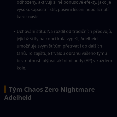
odhozeny, aktivují silné bonusové efekty, jako je 
vysokokapacitní štít, pasivní léčení nebo líznutí 
karet navíc.
Uchování štítu: Na rozdíl od tradičních předvojů, 
jejichž štíty na konci kola vyprší, Adelheid 
umožňuje svým štítům přetrvat i do dalších 
tahů. To zajišťuje trvalou obranu vašeho týmu 
bez nutnosti plýtvat akčními body (AP) v každém 
kole.
▍
Tým Chaos Zero Nightmare 
Adelheid