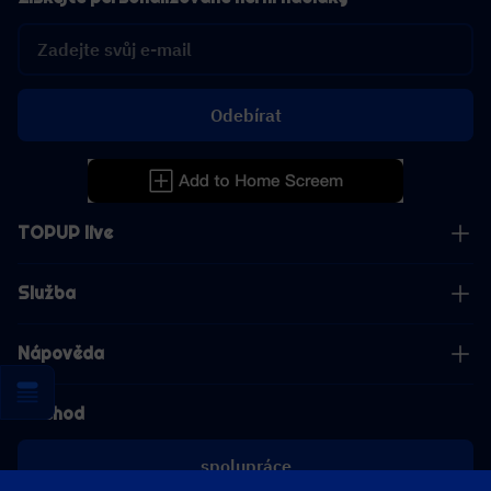
Odebírat
TOPUP live
Služba
Nápověda
Obchod
spolupráce