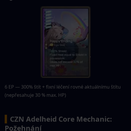
6 EP — 300% štít + fixní léčení rovné aktuálnímu štítu 
(nepřesahuje 30 % max. HP)
▍
CZN Adelheid Core Mechanic: 
Požehnání