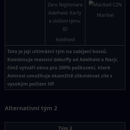
Maribel
Adelheid
Toto je její ultimátní tým na zabíjení bossů. 
Kombinuje masivní debuffy od Adelheid a Narji, 
čímž vytváří okno pro 200% poškození, které 
Amirovi umožňuje okamžitě zlikvidovat cíle s 
vysokým počtem HP.
Alternativní tým 2
Tým 3