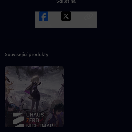
Sdílet na
Facebook
X
LINK
Související produkty