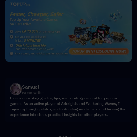
Samuel
game writer
I focus on writing guides, tips, and strategy content for popular
games. As an active player of Arknights and Wuthering Waves, I
enjoy exploring updates, understanding mechanics, and turning that
experience into clear, practical insights for other players.