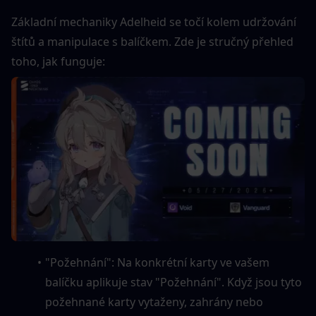
Základní mechaniky Adelheid se točí kolem udržování 
štítů a manipulace s balíčkem. Zde je stručný přehled 
toho, jak funguje:
"Požehnání": Na konkrétní karty ve vašem 
balíčku aplikuje stav "Požehnání". Když jsou tyto 
požehnané karty vytaženy, zahrány nebo 