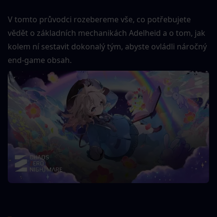
V tomto průvodci rozebereme vše, co potřebujete 
vědět o základních mechanikách Adelheid a o tom, jak 
kolem ní sestavit dokonalý tým, abyste ovládli náročný 
end-game obsah.