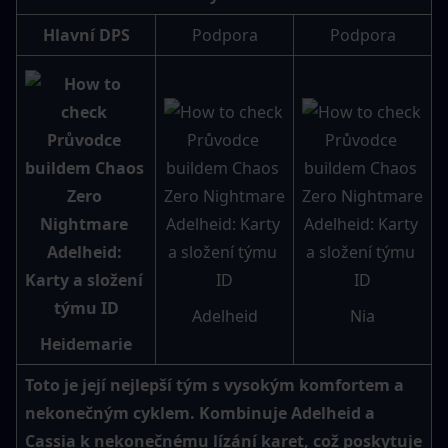
Hlavní DPS
Podpora
Podpora
Adelheid
Nia
Heidemarie
Toto je její nejlepší tým s vysokým komfortem a 
nekonečným cyklem. Kombinuje Adelheid a 
Cassia k nekonečnému lízání karet, což poskytuje 