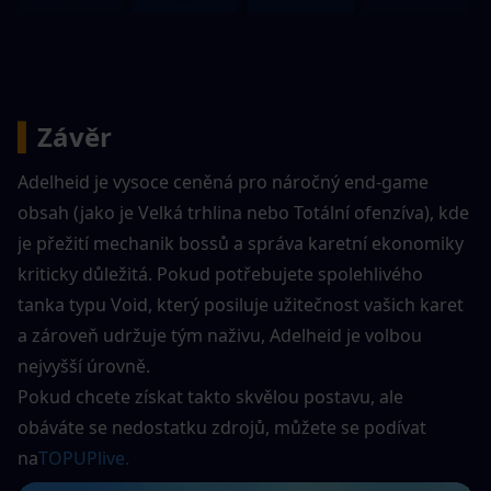
▍
Závěr
Adelheid je vysoce ceněná pro náročný end-game 
obsah (jako je Velká trhlina nebo Totální ofenzíva), kde 
je přežití mechanik bossů a správa karetní ekonomiky 
kriticky důležitá. Pokud potřebujete spolehlivého 
tanka typu Void, který posiluje užitečnost vašich karet 
a zároveň udržuje tým naživu, Adelheid je volbou 
nejvyšší úrovně.
Pokud chcete získat takto skvělou postavu, ale 
obáváte se nedostatku zdrojů, můžete se podívat 
na
TOPUPlive.