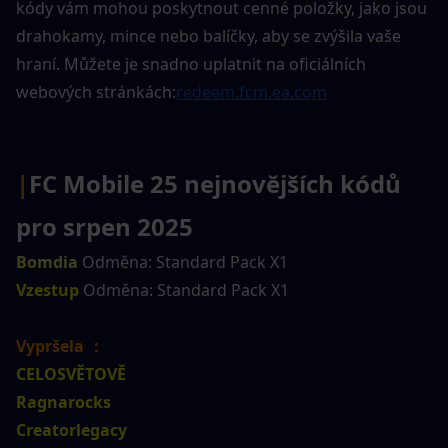
kódy vám mohou poskytnout cenné položky, jako jsou 
drahokamy, mince nebo balíčky, aby se zvýšila vaše 
hraní. Můžete je snadno uplatnit na oficiálních 
webových stránkách:
redeem.fcm.ea.com
|
FC Mobile 25 nejnovějších kódů 
pro srpen 2025
Bomdia
 Odměna: Standard Pack X1
Vzestup
 Odměna: Standard Pack X1
Vypršela ：
CELOSVĚTOVĚ
Ragnarocks
Creatorlegacy