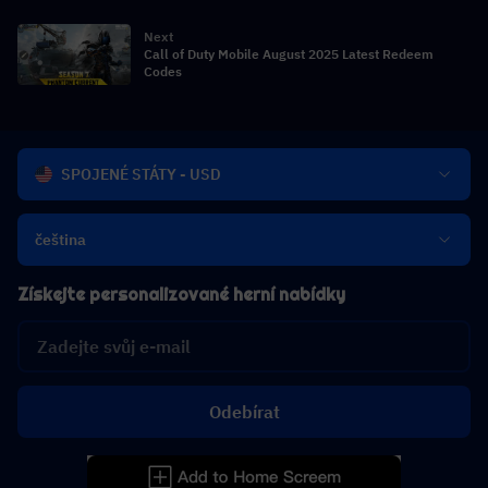
Next
Call of Duty Mobile August 2025 Latest Redeem
Codes
SPOJENÉ STÁTY - USD
čeština
Získejte personalizované herní nabídky
Odebírat