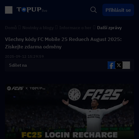
Přihlásit se
Domů
Novinky a blogy
Informace o her
Další zprávy
Všechny kódy FC Mobile 25 Reduech August 2025:
Získejte zdarma odměny
2025-09-12 15:29:59
Sdílet na