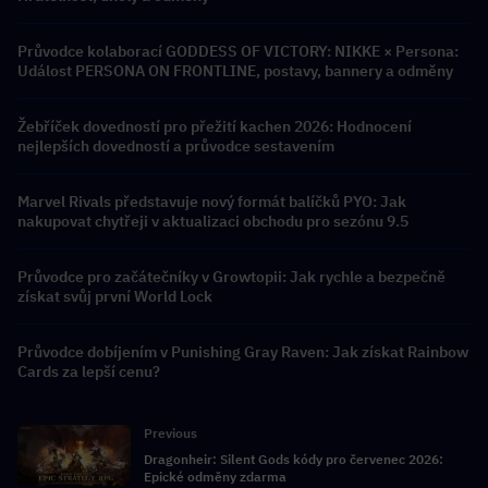
Průvodce kolaborací GODDESS OF VICTORY: NIKKE × Persona:
Událost PERSONA ON FRONTLINE, postavy, bannery a odměny
Žebříček dovedností pro přežití kachen 2026: Hodnocení
nejlepších dovedností a průvodce sestavením
Marvel Rivals představuje nový formát balíčků PYO: Jak
nakupovat chytřeji v aktualizaci obchodu pro sezónu 9.5
Průvodce pro začátečníky v Growtopii: Jak rychle a bezpečně
získat svůj první World Lock
Průvodce dobíjením v Punishing Gray Raven: Jak získat Rainbow
Cards za lepší cenu?
Previous
Dragonheir: Silent Gods kódy pro červenec 2026:
Epické odměny zdarma