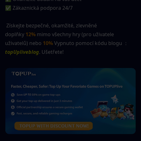
✅ Zákaznická podpora 24/7
 Získejte bezpečné, okamžité, zlevněné 
doplňky 
12%
 mimo všechny hry (pro uživatele 
uživatelů) nebo 
10%
 Vypnuto pomocí kódu blogu ：
topUpliveblog
. Ušetřete! 