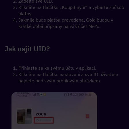
Zadejte své UID.
Klikněte na tlačítko „Koupit nyní“ a vyberte způsob 
platby.
Jakmile bude platba provedena, Gold budou v 
krátké době připsány na váš účet MeYo.
Jak najít UID?
Přihlaste se ke svému účtu v aplikaci. 
Klikněte na tlačítko nastavení a své ID uživatele 
najdete pod svým profilovým obrázkem.