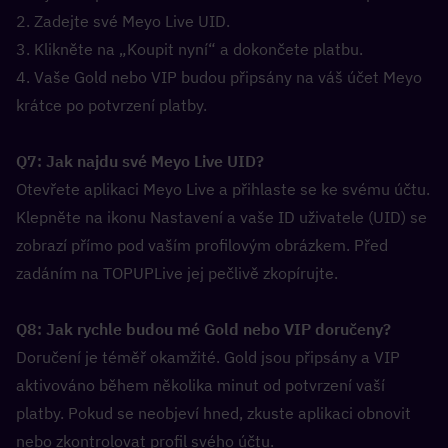
2. Zadejte své Meyo Live UID.
3. Klikněte na „Koupit nyní“ a dokončete platbu.
4. Vaše Gold nebo VIP budou připsány na váš účet Meyo 
krátce po potvrzení platby.
Q7: Jak najdu své Meyo Live UID?  
Otevřete aplikaci Meyo Live a přihlaste se ke svému účtu. 
Klepněte na ikonu Nastavení a vaše ID uživatele (UID) se 
zobrazí přímo pod vaším profilovým obrázkem. Před 
zadáním na TOPUPLive jej pečlivě zkopírujte.
Q8: Jak rychle budou mé Gold nebo VIP doručeny?  
Doručení je téměř okamžité. Gold jsou připsány a VIP 
aktivováno během několika minut od potvrzení vaší 
platby. Pokud se neobjeví hned, zkuste aplikaci obnovit 
nebo zkontrolovat profil svého účtu.