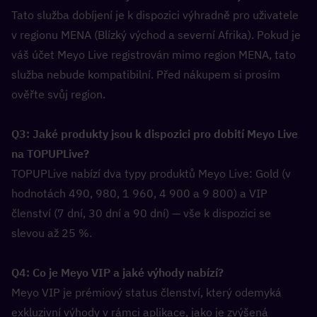
Tato služba dobíjení je k dispozici výhradně pro uživatele 
v regionu MENA (Blízký východ a severní Afrika). Pokud je 
váš účet Meyo Live registrován mimo region MENA, tato 
služba nebude kompatibilní. Před nákupem si prosím 
ověřte svůj region.
Q3: Jaké produkty jsou k dispozici pro dobití Meyo Live 
na TOPUPLive?  
TOPUPLive nabízí dva typy produktů Meyo Live: Gold (v 
hodnotách 490, 980, 1 960, 4 900 a 9 800) a VIP 
členství (7 dní, 30 dní a 90 dní) — vše k dispozici se 
slevou až 25 %.
Q4: Co je Meyo VIP a jaké výhody nabízí?  
Meyo VIP je prémiový status členství, který odemyká 
exkluzivní výhody v rámci aplikace, jako je zvýšená 