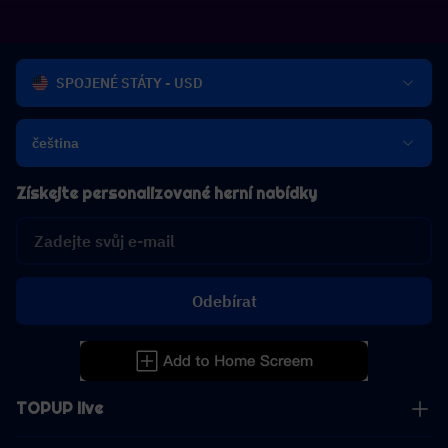
SPOJENÉ STÁTY - USD
čeština
Získejte personalizované herní nabídky
Odebírat
TOPUP live