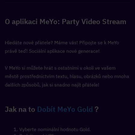
O aplikaci MeYo: Party Video Stream
Hledáte nové přátele? Máme vás! Připojte se k MeYo 
právě teď! Sociální aplikace nové generace!
V MeYo si můžete hrát s ostatními v okolí ve vašem 
městě prostřednictvím textu, hlasu, obrázků nebo mnoha 
dalších způsobů, jak si snadno najít přátele!
Jak na to 
Dobít MeYo Gold
？
Vyberte nominální hodnotu Gold.