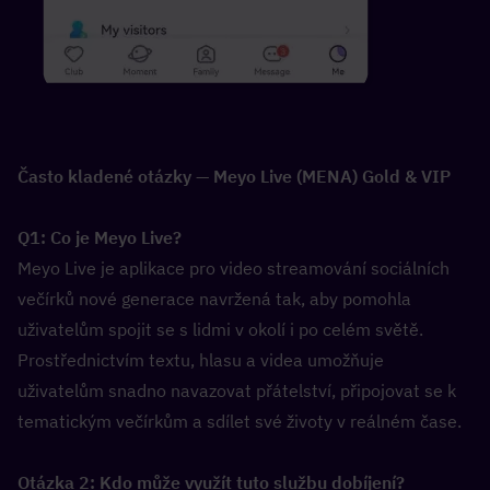
Často kladené otázky — Meyo Live (MENA) Gold & VIP
Q1: Co je Meyo Live?  
Meyo Live je aplikace pro video streamování sociálních 
večírků nové generace navržená tak, aby pomohla 
uživatelům spojit se s lidmi v okolí i po celém světě. 
Prostřednictvím textu, hlasu a videa umožňuje 
uživatelům snadno navazovat přátelství, připojovat se k 
tematickým večírkům a sdílet své životy v reálném čase.
Otázka 2: Kdo může využít tuto službu dobíjení?  