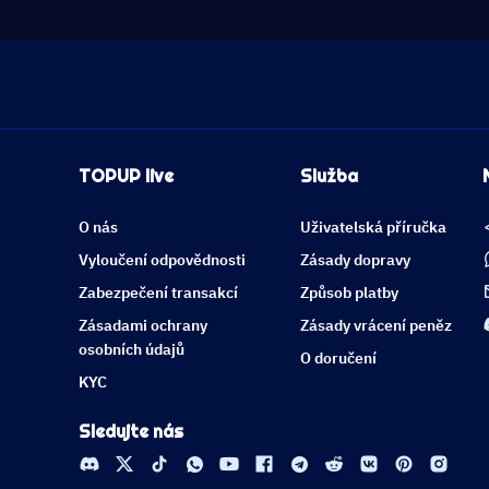
TOPUP live
Služba
O nás
Uživatelská příručka
Vyloučení odpovědnosti
Zásady dopravy
Zabezpečení transakcí
Způsob platby
Zásadami ochrany
Zásady vrácení peněz
osobních údajů
O doručení
KYC
Sledujte nás