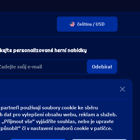
čeština / USD
kejte personalizované herní nabídky
Odebírat
partneři používají soubory cookie ke sběru
h dat pro vylepšení obsahu webu, reklam a služeb.
 „Přijmout vše“ vyjádříte souhlas, nebo je upravte
působit“ či v nastavení souborů cookie v patičce.