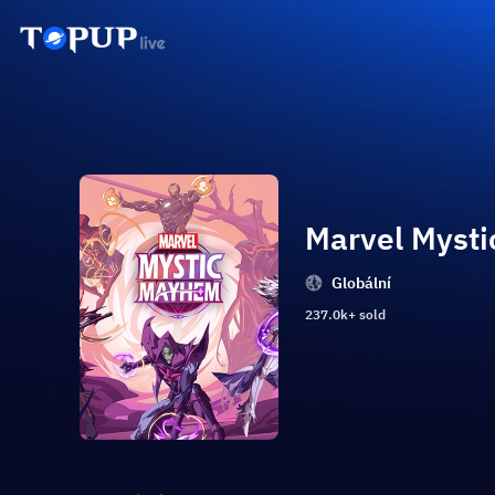
Marvel Myst
Globální
237.0k+ sold