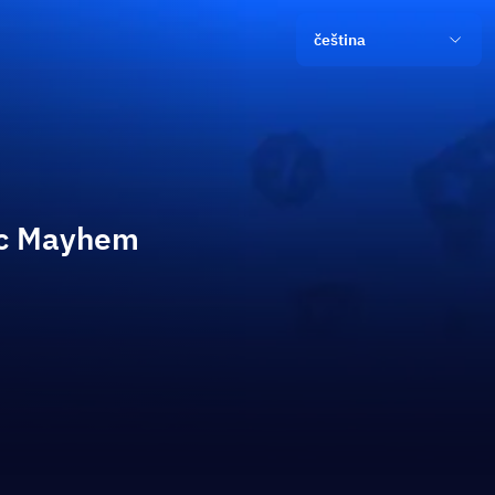
čeština
ic Mayhem