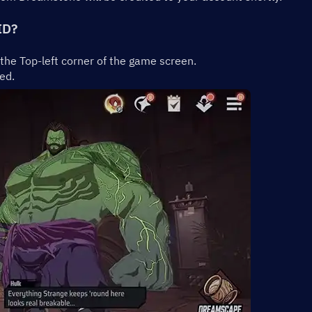
ID?
t the Top-left corner of the game screen.
ed.