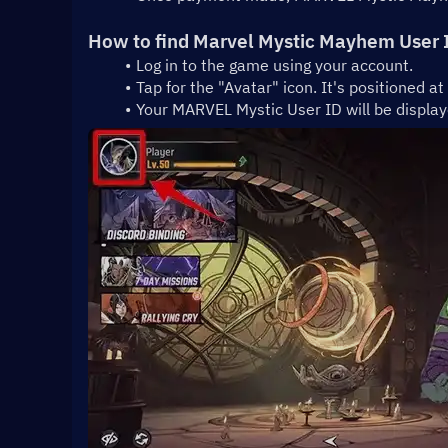
How to find Marvel Mystic Mayhem User 
Log in to the game using your account.
Tap for the "Avatar" icon. It's positioned a
Your MARVEL Mystic User ID will be display