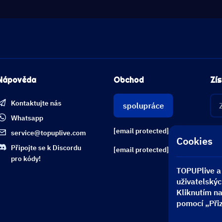
Nápověda
Obchod
Zís
Kontaktujte nás
spolupráce
Whatsapp
[email protected]
service@topuplive.com
Cookies
Připojte se k Discordu
[email protected]
pro kódy!
TOPUPlive a 
uživatelskýc
Kliknutím na
pomocí „Přiz