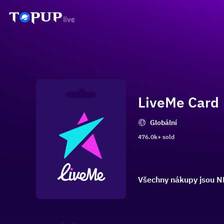
LiveMe Card
Globální
476.0k+ sold
Všechny nákupy jsou