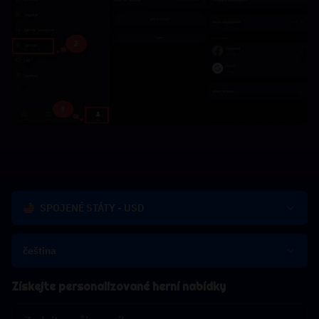
SPOJENÉ STÁTY - USD
čeština
Získejte personalizované herní nabídky