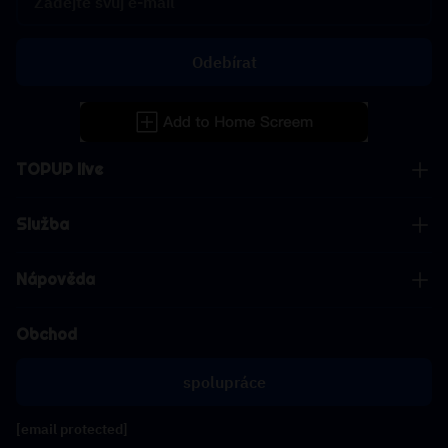
Odebírat
TOPUP live
Služba
Nápověda
Obchod
spolupráce
[email protected]