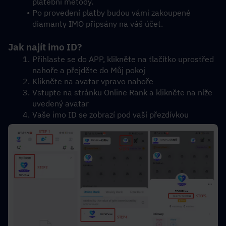
platební metody.
Po provedení platby budou vámi zakoupené 
diamanty IMO připsány na váš účet.
Jak najít imo ID?
Přihlaste se do APP, klikněte na tlačítko uprostřed 
nahoře a přejděte do Můj pokoj
Klikněte na avatar vpravo nahoře
Vstupte na stránku Online Rank a klikněte na níže 
uvedený avatar
Vaše imo ID se zobrazí pod vaší přezdívkou