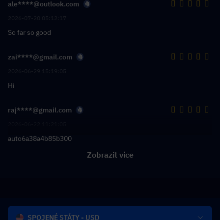
ale****@outlook.com
2026-07-20 05:12:17
So far so good
zai****@gmail.com
2026-06-29 15:19:05
Hi
raj****@gmail.com
2026-06-22 11:21:05
auto6a38a4b85b300
Zobrazit více
SPOJENÉ STÁTY - USD