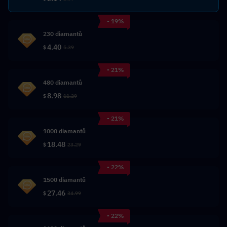
- 19%
230 diamantů
4.40
$
5.39
- 21%
480 diamantů
8.98
$
11.29
- 21%
1000 diamantů
18.48
$
23.29
- 22%
1500 diamantů
27.46
$
34.99
- 22%