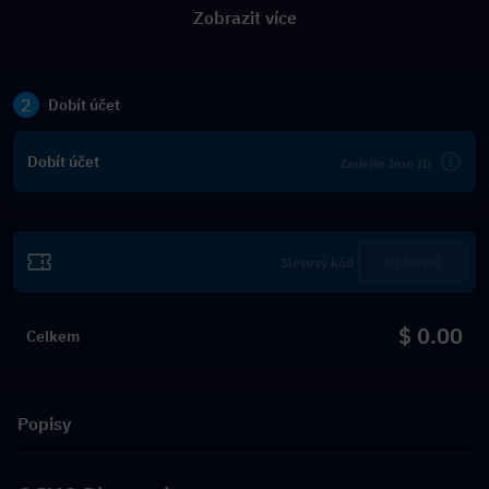
Zobrazit více
2
Dobít účet
Dobít účet
Uplatnit
$ 0.00
Celkem
Popisy