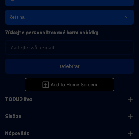
čeština
Získejte personalizované herní nabídky
Odebírat
TOPUP live
Služba
Nápověda