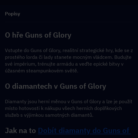
Popisy
O hře Guns of Glory
Vstupte do Guns of Glory, realitní strategické hry, kde se z 
prostého lorda či lady stanete mocným vládcem. Budujte 
své impérium, trénujte armádu a veďte epické bitvy v 
úžasném steampunkovém světě.
O diamantech v Guns of Glory
Diamanty jsou herní měnou v Guns of Glory a lze je použít 
místo hotovosti k nákupu všech herních doplňkových 
služeb s výjimkou samotných diamantů.
Jak na to 
Dobít diamanty do Guns of 