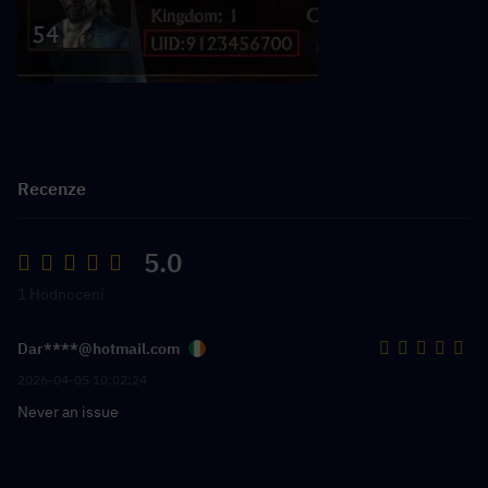
Recenze
5.0
1 Hodnocení
Dar****@hotmail.com
2026-04-05 10:02:24
Never an issue