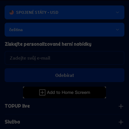
SPOJENÉ STÁTY - USD
čeština
Získejte personalizované herní nabídky
Odebírat
TOPUP live
Služba