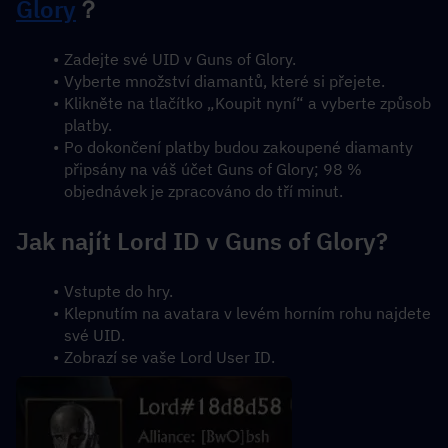
Glory
？
Zadejte své UID v Guns of Glory.
Vyberte množství diamantů, které si přejete.
Klikněte na tlačítko „Koupit nyní“ a vyberte způsob 
platby.
Po dokončení platby budou zakoupené diamanty 
připsány na váš účet Guns of Glory; 98 % 
objednávek je zpracováno do tří minut.
Jak najít Lord ID v Guns of Glory?
Vstupte do hry.
Klepnutím na avatara v levém horním rohu najdete 
své UID.
Zobrazí se vaše Lord User ID.