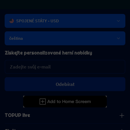
SPOJENÉ STÁTY - USD
čeština
Získejte personalizované herní nabídky
Odebírat
TOPUP live