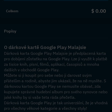
$ 0.00
Celkem
Popisy
O dárkové kartě Google Play Malajsie
Dárková karta Google Play Malajsie je předplacená karta 
pro dobíjení zůstatku na Google Play. Lze ji využít k platbě 
za tisíce knih, písní, filmů, aplikací, časopisů a mnoha 
dalších v obchodě Google Play.
Můžete si ji koupit pro sebe nebo ji darovat svým 
přátelům a rodině, abyste jim ukázali, že na ně myslíte. S 
dárkovou kartou Google Play se nemusíte obávat, zda 
kupujete správné hudební album pro svého synovce nebo 
jaké knihy by si vaše teta ráda přečetla.
Dárková karta Google Play je tak univerzální, že je vhodná 
pro všechny věkové kategorie a všechny styly!