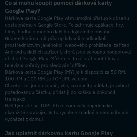
Co si mohu koupit pomocí dárkové karty 
Google Play?
Dárková karta Google Play vám umožní přístup k obsahu 
dostupnému v Google Store. To zahrnuje aplikace, hry, 
filmy, hudbu a mnoho dalšího digitálního obsahu.
Budete k němu mít přístup kdykoli a odkudkoli 
prostřednictvím jakéhokoli webového prohlížeče, zařízení 
Android a dalších zařízení, která jsou schopna podporovat 
obchod Google Play. Můžete si také stáhnout filmy a 
televizní pořady pro sledování offline.
Dárková karta Google Play (MY) je k dispozici za 50 RM, 
100 RM a 100 RM za TOPUPLive.com.
Chcete-li si jeden koupit, vše, co musíte udělat, je vybrat 
požadovanou částku, přidat ji do košíku a dokončit 
transakci.
Náš tým zde na TOPUPLive.com vaši objednávku 
okamžitě zpracuje. Je to rychlé a snadné a nemusíte ani 
vycházet z domu!
Jak uplatnit dárkovou kartu Google Play