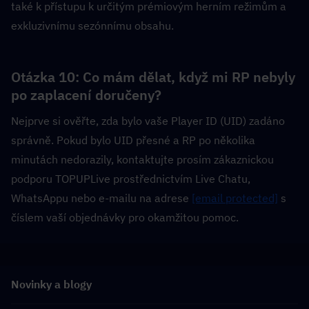
také k přístupu k určitým prémiovým herním režimům a 
exkluzivnímu sezónnímu obsahu.
Otázka 10: Co mám dělat, když mi RP nebyly 
po zaplacení doručeny?  
Nejprve si ověřte, zda bylo vaše Player ID (UID) zadáno 
správně. Pokud bylo UID přesné a RP po několika 
minutách nedorazily, kontaktujte prosím zákaznickou 
podporu TOPUPLive prostřednictvím Live Chatu, 
WhatsAppu nebo e-mailu na adrese 
[email protected]
 s 
číslem vaší objednávky pro okamžitou pomoc.
Novinky a blogy