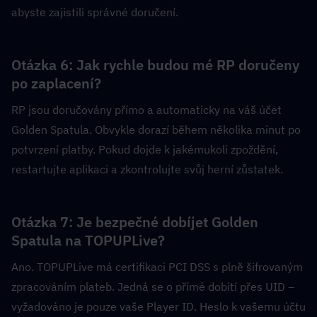
abyste zajistili správné doručení.
Otázka 6: Jak rychle budou mé RP doručeny 
po zaplacení?  
RP jsou doručovány přímo a automaticky na váš účet 
Golden Spatula. Obvykle dorazí během několika minut po 
potvrzení platby. Pokud dojde k jakémukoli zpoždění, 
restartujte aplikaci a zkontrolujte svůj herní zůstatek.
Otázka 7: Je bezpečné dobíjet Golden 
Spatula na TOPUPLive?  
Ano. TOPUPLive má certifikaci PCI DSS s plně šifrovaným 
zpracováním plateb. Jedná se o přímé dobití přes UID – 
vyžadováno je pouze vaše Player ID. Heslo k vašemu účtu 