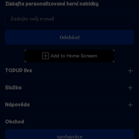
Získejte personalizované herní nabídky
Odebírat
TOPUP live
Služba
Nápověda
Obchod
spolupráce