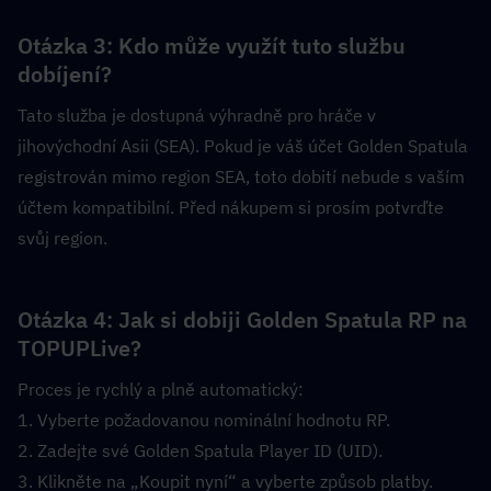
Otázka 3: Kdo může využít tuto službu 
dobíjení?  
Tato služba je dostupná výhradně pro hráče v 
jihovýchodní Asii (SEA). Pokud je váš účet Golden Spatula 
registrován mimo region SEA, toto dobití nebude s vaším 
účtem kompatibilní. Před nákupem si prosím potvrďte 
svůj region.
Otázka 4: Jak si dobiji Golden Spatula RP na 
TOPUPLive?  
Proces je rychlý a plně automatický:
1. Vyberte požadovanou nominální hodnotu RP.
2. Zadejte své Golden Spatula Player ID (UID).
3. Klikněte na „Koupit nyní“ a vyberte způsob platby.