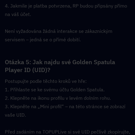
4. Jakmile je platba potvrzena, RP budou připsány přímo 
na váš účet.
Není vyžadována žádná interakce se zákaznickým 
servisem – jedná se o přímé dobití.
Otázka 5: Jak najdu své Golden Spatula 
Player ID (UID)?  
Postupujte podle těchto kroků ve hře:
1. Přihlaste se ke svému účtu Golden Spatula.
2. Klepněte na ikonu profilu v levém dolním rohu.
3. Klepněte na „Mini profil“ – na této stránce se zobrazí 
vaše UID.
Před zadáním na TOPUPLive si své UID pečlivě zkopírujte, 