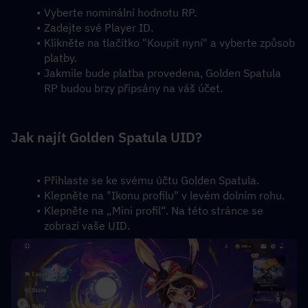
Vyberte nominální hodnotu RP.
Zadejte své Player ID.
Klikněte na tlačítko "Koupit nyní" a vyberte způsob 
platby.
Jakmile bude platba provedena, Golden Spatula 
RP budou brzy připsány na váš účet.
Jak najít Golden Spatula UID?
Přihlaste se ke svému účtu Golden Spatula.
Klepněte na "Ikonu profilu" v levém dolním rohu.
Klepněte na „Mini profil“. Na této stránce se 
zobrazí vaše UID.