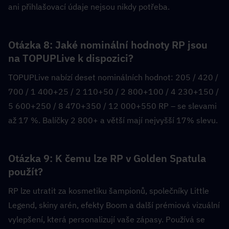
ani přihlašovací údaje nejsou nikdy potřeba.
Otázka 8: Jaké nominální hodnoty RP jsou 
na TOPUPLive k dispozici?  
TOPUPLive nabízí deset nominálních hodnot: 205 / 420 / 
700 / 1 400+25 / 2 110+50 / 2 800+100 / 4 230+150 / 
5 600+250 / 8 470+350 / 12 000+550 RP – se slevami 
až 17 %. Balíčky 2 800+ a větší mají nejvyšší 17% slevu.
Otázka 9: K čemu lze RP v Golden Spatula 
použít?  
RP lze utratit za kosmetiku šampionů, společníky Little 
Legend, skiny arén, efekty Boom a další prémiová vizuální 
vylepšení, která personalizují vaše zápasy. Používá se 