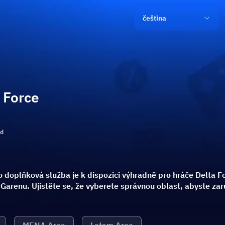
čeština
 Force
ld
 doplňková služba je k dispozici výhradně pro hráče Delta Fo
 Garenu. Ujistěte se, že vyberete správnou oblast, abyste za