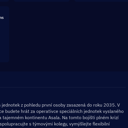
ns
ch jednotek z pohledu první osoby zasazená do roku 2035. V 
ce budete hrát za operativce speciálních jednotek vyslaného 
na tajemném kontinentu Asala. Na tomto bojišti plném krizí 
spolupracujte s týmovými kolegy, vymýšlejte flexibilní 