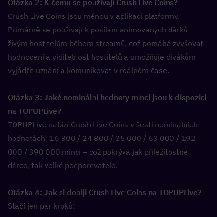
Otázka 2: K čemu se používají Crush Live Coins?  
Crush Live Coins jsou měnou v aplikaci platformy. 
Primárně se používají k posílání animovaných dárků 
živým hostitelům během streamů, což pomáhá zvyšovat 
hodnocení a viditelnost hostitelů a umožňuje divákům 
vyjádřit uznání a komunikovat v reálném čase.
Otázka 3: Jaké nominální hodnoty mincí jsou k dispozici 
na TOPUPLive?  
TOPUPLive nabízí Crush Live Coins v šesti nominálních 
hodnotách: 16 800 / 24 800 / 35 000 / 63 000 / 192 
000 / 390 000 mincí – což pokrývá jak příležitostné 
dárce, tak velké podporovatele.
Otázka 4: Jak si dobiji Crush Live Coins na TOPUPLive?  
Stačí jen pár kroků: