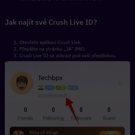
Jak najít své Crush Live ID?
Otevřete aplikaci Crush Live.
Přejděte na stránku „JÁ“ (ME).
Crush Live ID se zobrazí pod vaší přezdívkou.