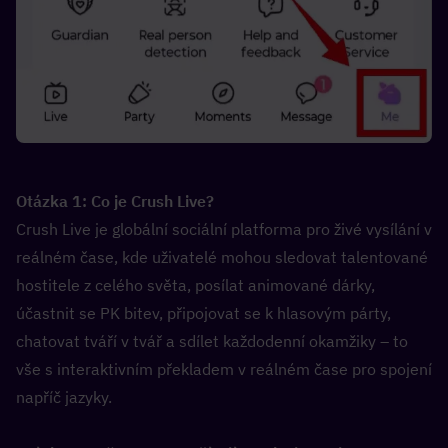
Otázka 1: Co je Crush Live?  
Crush Live je globální sociální platforma pro živé vysílání v 
reálném čase, kde uživatelé mohou sledovat talentované 
hostitele z celého světa, posílat animované dárky, 
účastnit se PK bitev, připojovat se k hlasovým párty, 
chatovat tváří v tvář a sdílet každodenní okamžiky – to 
vše s interaktivním překladem v reálném čase pro spojení 
napříč jazyky.