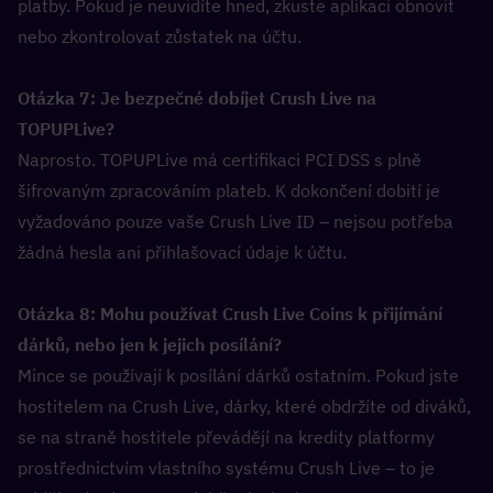
platby. Pokud je neuvidíte hned, zkuste aplikaci obnovit 
nebo zkontrolovat zůstatek na účtu.
Otázka 7: Je bezpečné dobíjet Crush Live na 
TOPUPLive?  
Naprosto. TOPUPLive má certifikaci PCI DSS s plně 
šifrovaným zpracováním plateb. K dokončení dobití je 
vyžadováno pouze vaše Crush Live ID – nejsou potřeba 
žádná hesla ani přihlašovací údaje k účtu.
Otázka 8: Mohu používat Crush Live Coins k přijímání 
dárků, nebo jen k jejich posílání?  
Mince se používají k posílání dárků ostatním. Pokud jste 
hostitelem na Crush Live, dárky, které obdržíte od diváků, 
se na straně hostitele převádějí na kredity platformy 
prostřednictvím vlastního systému Crush Live – to je 