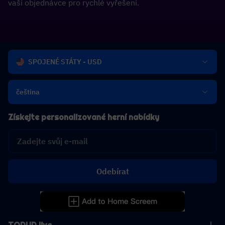
vaší objednávce pro rychlé vyřešení.
SPOJENÉ STÁTY - USD
čeština
Získejte personalizované herní nabídky
Odebírat