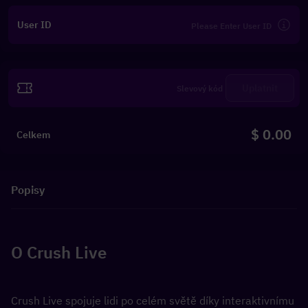
User ID
Uplatnit
$ 0.00
Celkem
Popisy
O Crush Live
Crush Live spojuje lidi po celém světě díky interaktivnímu 