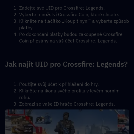
Zadejte své UID pro Crossfire: Legends.
Vyberte množství Crossfire Coin, které chcete.
Klikněte na tlačítko „Koupit nyní“ a vyberte způsob 
platby.
Po dokončení platby budou zakoupené Crossfire 
Coin připsány na váš účet Crossfire: Legends.
Jak najít UID pro Crossfire: Legends?
Použijte svůj účet k přihlášení do hry.
Klikněte na ikonu svého profilu v levém horním 
rohu.
Zobrazí se vaše ID hráče Crossfire: Legends.