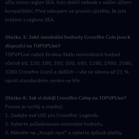
účtu mimo region SEA, toto dobití nebude s vaším účtem 
kompatibilní. Před nákupem se prosím ujistěte, že jste 
hráčem z regionu SEA.
Otázka 3: Jaké nominální hodnoty Crossfire Coin jsou k 
dispozici na TOPUPLive?  
TOPUPLive nabízí širokou škálu nominálních hodnot 
včetně 60, 120, 180, 300, 500, 680, 1280, 1980, 2580, 
3280 Crossfire Coinů a dalších – vše se slevou až 21 % 
oproti standardním cenám ve hře.
Otázka 4: Jak si dobiji Crossfire Coiny na TOPUPLive?  
Proces je rychlý a snadný:
1. Zadejte své UID pro Crossfire: Legends.
2. Vyberte požadovanou nominální hodnotu.
3. Klikněte na „Koupit nyní“ a vyberte způsob platby.