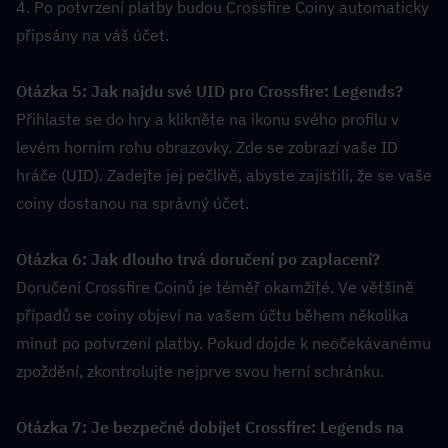
4. Po potvrzení platby budou Crossfire Coiny automaticky 
připsány na váš účet.
Otázka 5: Jak najdu své UID pro Crossfire: Legends?  
Přihlaste se do hry a klikněte na ikonu svého profilu v 
levém horním rohu obrazovky. Zde se zobrazí vaše ID 
hráče (UID). Zadejte jej pečlivě, abyste zajistili, že se vaše 
coiny dostanou na správný účet.
Otázka 6: Jak dlouho trvá doručení po zaplacení?  
Doručení Crossfire Coinů je téměř okamžité. Ve většině 
případů se coiny objeví na vašem účtu během několika 
minut po potvrzení platby. Pokud dojde k neočekávanému 
zpoždění, zkontrolujte nejprve svou herní schránku.
Otázka 7: Je bezpečné dobíjet Crossfire: Legends na 