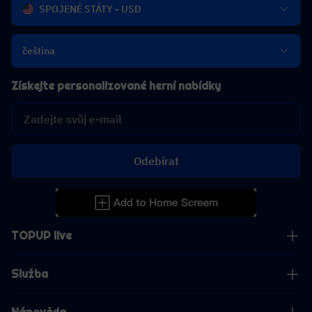
SPOJENÉ STÁTY - USD
čeština
Získejte personalizované herní nabídky
Odebírat
TOPUP live
Služba