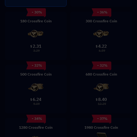
- 30%
- 36%
180 Crossfire Coin
300 Crossfire Coin
2.31
4.22
$
$
3.29
6.59
- 32%
- 32%
500 Crossfire Coin
680 Crossfire Coin
6.24
8.40
$
$
9.09
12.29
- 34%
- 37%
1280 Crossfire Coin
1980 Crossfire Coin