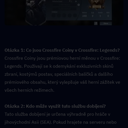
Otázka 1: Co jsou Crossfire Coiny v Crossfire: Legends?  
Crossfire Coiny jsou prémiovou herní měnou v Crossfire: 
Legends. Používají se k odemykání exkluzivních skinů 
zbraní, kostýmů postav, speciálních balíčků a dalšího 
prémiového obsahu, který vylepšuje váš herní zážitek ve 
všech herních režimech.
Otázka 2: Kdo může využít tuto službu dobíjení?  
Tato služba dobíjení je určena výhradně pro hráče v 
jihovýchodní Asii (SEA). Pokud hrajete na serveru nebo 