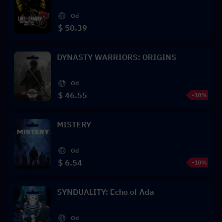
Od
$ 50.39
DYNASTY WARRIORS: ORIGINS
Od
$ 46.55
-10%
MISTERY
Od
$ 6.54
-10%
SYNDUALITY: Echo of Ada
Od