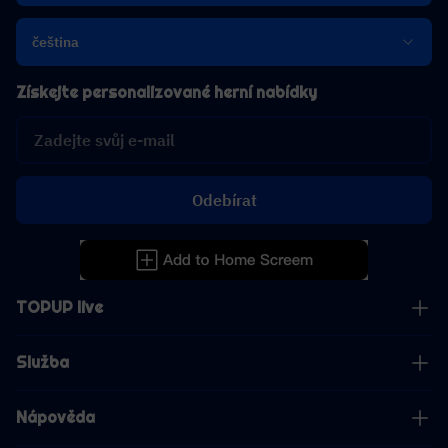
čeština
Získejte personalizované herní nabídky
Odebírat
TOPUP live
Služba
Nápověda