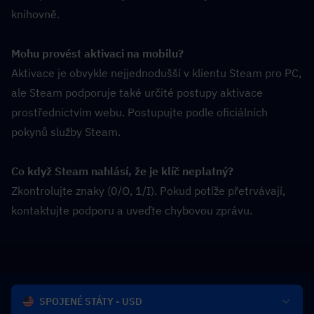
knihovně.
Mohu provést aktivaci na mobilu?
Aktivace je obvykle nejjednodušší v klientu Steam pro PC, 
ale Steam podporuje také určité postupy aktivace 
prostřednictvím webu. Postupujte podle oficiálních 
pokynů služby Steam.
Co když Steam nahlásí, že je klíč neplatný?
Zkontrolujte znaky (0/O, 1/I). Pokud potíže přetrvávají, 
kontaktujte podporu a uveďte chybovou zprávu.
SPOJENÉ STÁTY - USD