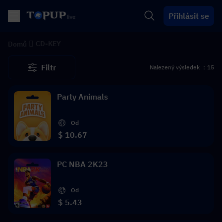
Přihlásit se
CD-KEY
Domů
Filtr
Nalezený výsledek ：15
Party Animals
Od
$ 10.67
PC NBA 2K23
Od
$ 5.43