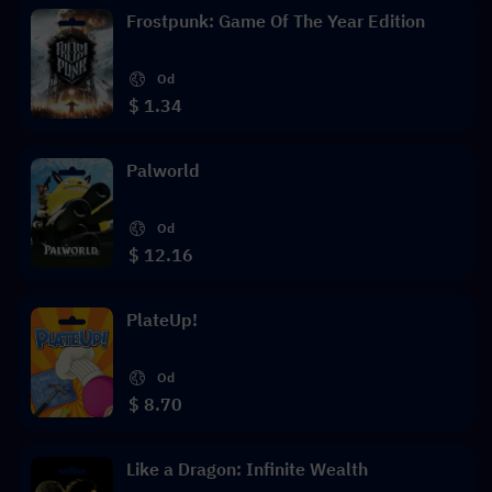
Frostpunk: Game Of The Year Edition
Od
$ 1.34
Palworld
Od
$ 12.16
PlateUp!
Od
$ 8.70
Like a Dragon: Infinite Wealth