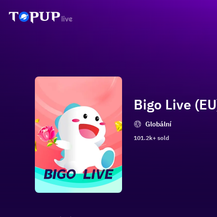
Bigo Live (EU)
Globální
101.2k+ sold