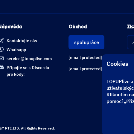
Nápověda
Obchod
Zís
Kontaktujte nás
spolupráce
Whatsapp
[email protected]
service@topuplive.com
Cookies
Připojte se k Discordu
[email protected]
pro kódy!
TOPUPlive a 
uživatelskýc
Kliknutím na
pomocí „Přiz
Dob
 PTE.LTD. All Rights Reserved.