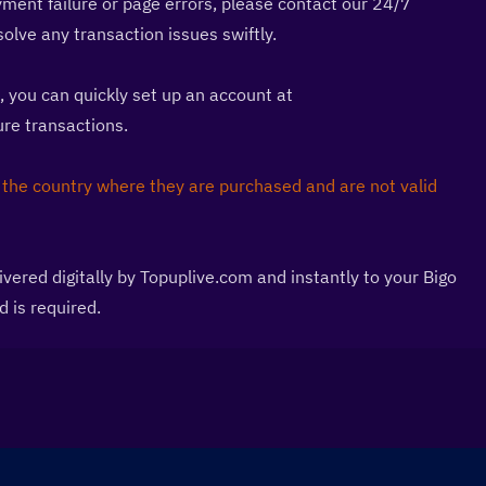
ment failure or page errors, please contact our 24/7 
lve any transaction issues swiftly.
: If you prefer using PayPal, you can quickly set up an account at 
cure transactions.
the country where they are purchased and are not valid 
vered digitally by Topuplive.com and instantly to your Bigo 
d is required.