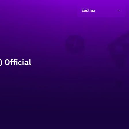
čeština
 Official