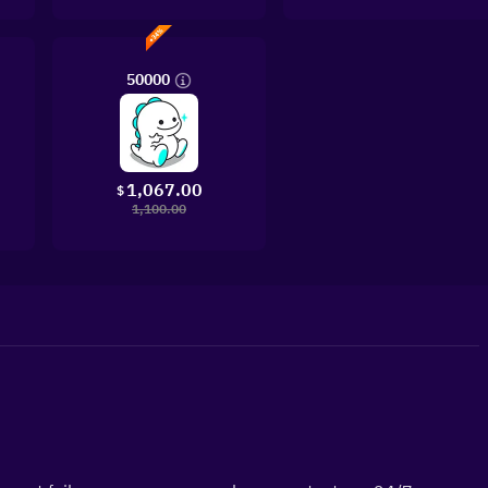
50000
1,067.00
$
1,100.00