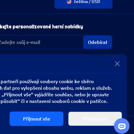
čeština / USD
kejte personalizované herní nabídky
Odebírat
partneři používají soubory cookie ke sběru
h dat pro vylepšení obsahu webu, reklam a služeb.
 „Přijmout vše“ vyjádříte souhlas, nebo je upravte
působit“ či v nastavení souborů cookie v patičce.
Přijmout vše
Přizpůsobit
ijte si na vše