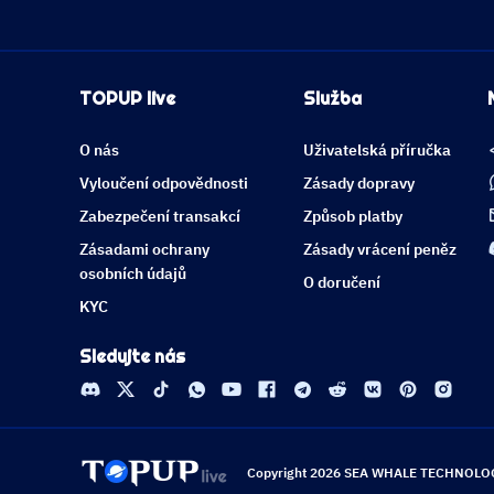
TOPUP live
Služba
O nás
Uživatelská příručka
Vyloučení odpovědnosti
Zásady dopravy
Zabezpečení transakcí
Způsob platby
Zásadami ochrany
Zásady vrácení peněz
osobních údajů
O doručení
KYC
Sledujte nás
Copyright 2026 SEA WHALE TECHNOLOGY