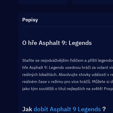
Popisy
O hře Asphalt 9: Legends
Staňte se nejodvážnějším řidičem a příští legend
hře Asphalt 9: Legends usednou hráči za volant ví
reálných lokalitách. Absolvujte stovky událostí v 
reálném čase v režimu pro více hráčů. Můžete si do
jako tým soutěžili o titul nejlepších na světě! Pos
Jak 
dobít Asphalt 9 Legends
？