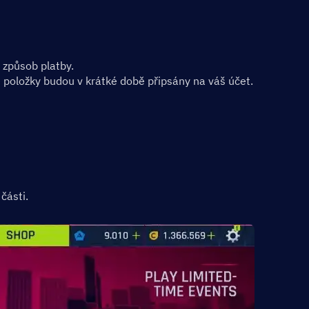
e způsob platby.
položky budou v krátké době připsány na váš účet.
části.