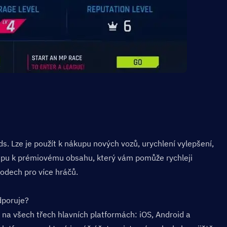
 Lze je použít k nákupu nových vozů, urychlení vylepšení, 
tupu k prémiovému obsahu, který vám pomůže rychleji 
vodech pro více hráčů.
dporuje?  
na všech třech hlavních platformách: iOS, Android a 