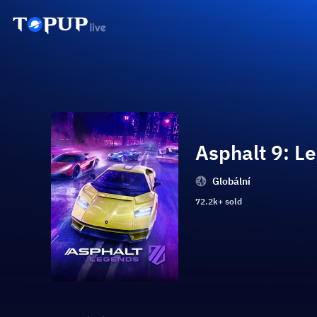
Asphalt 9: L
Globální
72.2k+ sold