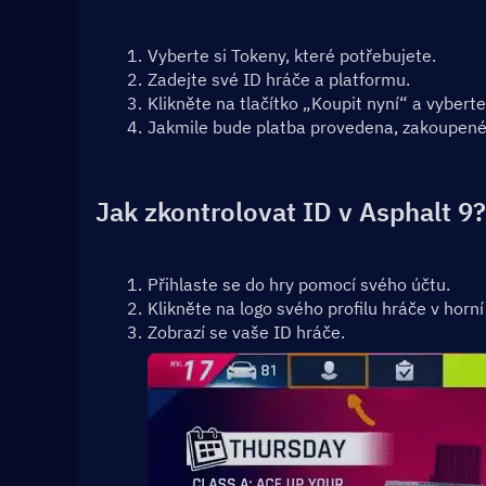
Vyberte si Tokeny, které potřebujete.
Zadejte své ID hráče a platformu.
Klikněte na tlačítko „Koupit nyní“ a vybert
Jakmile bude platba provedena, zakoupené 
Jak zkontrolovat ID v Asphalt 9?
Přihlaste se do hry pomocí svého účtu.
Klikněte na logo svého profilu hráče v horní 
Zobrazí se vaše ID hráče.