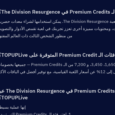
من منظور الشخص الثالث ذات العالم المفتو
 القياسية، مع توفير أفضل في الباقات الأكبر.
TOPUPLive؟  
إنها عملية بسيط
1. اختر فئة الـ Premium Credits التي تريدها.