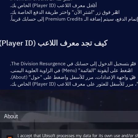
أدخل معرف اللاعب (Player ID) الخاص بك.
انقر فوق زر "اشترِ الآن" واختر طريقة الدفع الخاصة بك.
لدفع، سيتم إضافة الـ Premium Credits إلى حسابك قريباً.
كيف تجد معرف اللاعب (Player ID)؟
قم بتسجيل الدخول إلى حسابك في The Division Resurgence.
اضغط على أيقونة "القائمة" (Menu) في الزاوية العلوية اليمنى.
في واجهة الإعدادات، مرر للأسفل واضغط على "حول" (About).
لأسفل للعثور على معرف اللاعب (Player ID) الخاص بك.