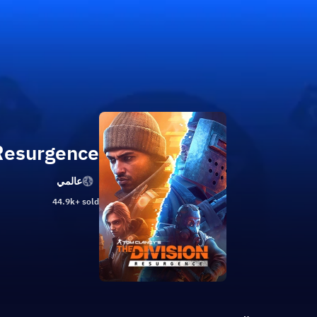
 Resurgence
عالمي
44.9k+ sold