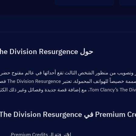
حول The Division Resurgence
اختر فئة الـ Premium Credits.