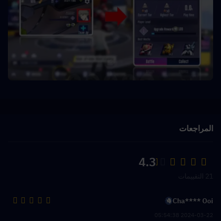
المراجعات
4.3
21 التقييمات
Cha**** Ooi
2024-03-22 05:54:38