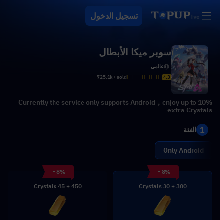
تسجيل الدخول
سوبر ميكا الأبطال
عالمي
725.1k+ sold
4.3
Currently the service only supports Android，enjoy up to 10%
extra Crystals
1
الفئة
Only Android
- 8%
- 8%
450 + 45 Crystals
300 + 30 Crystals