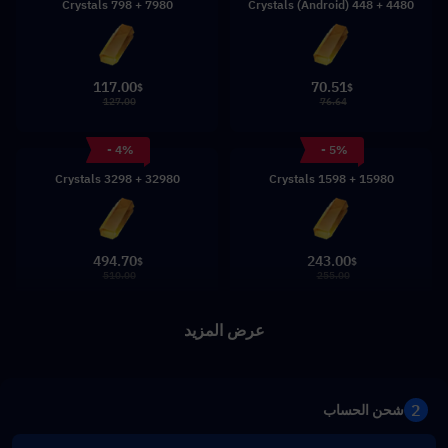
7980 + 798 Crystals
4480 + 448 Crystals (Android)
117.00
70.51
$
$
127.00
76.64
- 4%
- 5%
32980 + 3298 Crystals
15980 + 1598 Crystals
494.70
243.00
$
$
510.00
255.00
عرض المزيد
2
شحن الحساب