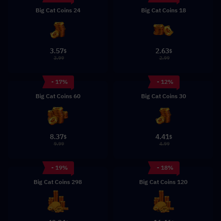
24 Big Cat Coins
18 Big Cat Coins
3.57
2.63
$
$
3.99
2.99
- 17%
- 12%
60 Big Cat Coins
30 Big Cat Coins
8.37
4.41
$
$
9.99
4.99
- 19%
- 18%
298 Big Cat Coins
120 Big Cat Coins