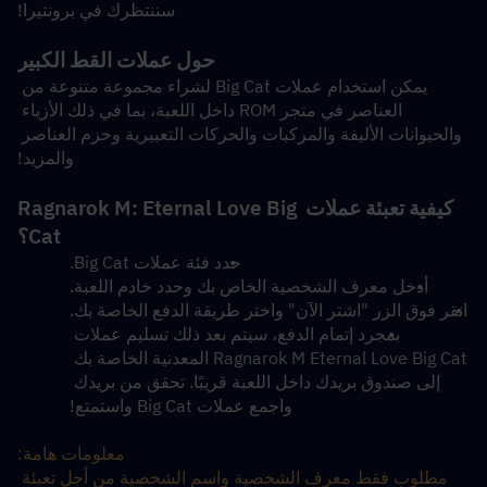
سننتظرك في برونتيرا!
حول عملات القط الكبير
يمكن استخدام عملات Big Cat لشراء مجموعة متنوعة من 
العناصر في متجر ROM داخل اللعبة، بما في ذلك الأزياء 
والحيوانات الأليفة والمركبات والحركات التعبيرية وحزم العناصر 
والمزيد!
كيفية تعبئة عملات Ragnarok M: Eternal Love Big 
Cat؟
حدد فئة عملات Big Cat.
أدخل معرف الشخصية الخاص بك وحدد خادم اللعبة.
انقر فوق الزر "اشتر الآن" واختر طريقة الدفع الخاصة بك.
بمجرد إتمام الدفع، سيتم بعد ذلك تسليم عملات 
Ragnarok M Eternal Love Big Cat المعدنية الخاصة بك 
إلى صندوق بريدك داخل اللعبة قريبًا. تحقق من بريدك 
واجمع عملات Big Cat واستمتع!
معلومات هامة:
مطلوب فقط معرف الشخصية واسم الشخصية من أجل تعبئة 