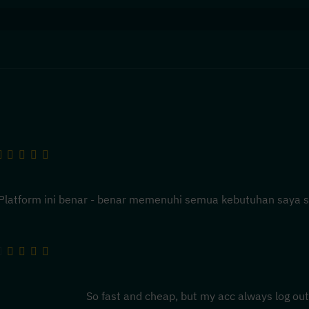
Platform ini benar - benar memenuhi semua kebutuhan saya s
So fast and cheap, but my acc always log out