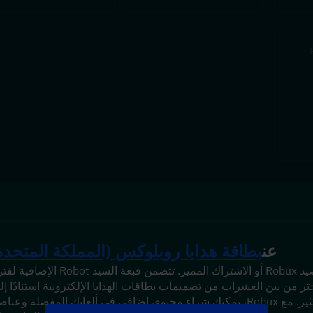
عن
بطاقة هدايا روبلوكس (المملكة المتحدة