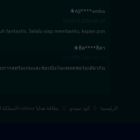
Aji****amba
2024-03-29 05:04:57
guh fantastis. Selalu siap membantu, kapan pun.
ธิด****ธิดา
2024-02-22 11:55:00
บการสตรีมเกมและช้อปปิ้งในแพลตฟอร์มเดียวกัน
الرئيسية
كود سيدي
بطاقة هدايا roblox-المملكة المتحدة