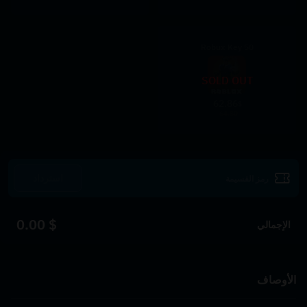
50 Robux Key
SOLD OUT
62.86
$
64.80
استرداد
$ 0.00
الإجمالي
الأوصاف