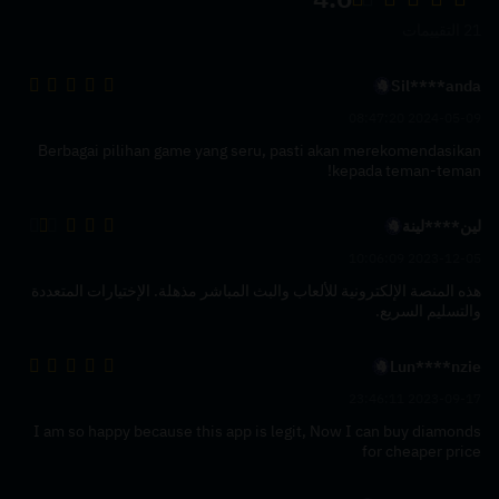
21 التقييمات
Sil****anda
2024-05-09 08:47:20
Berbagai pilihan game yang seru, pasti akan merekomendasikan
kepada teman-teman!
لين****لينة
2023-12-05 10:06:09
هذه المنصة الإلكترونية للألعاب والبث المباشر مذهلة. الإختيارات المتعددة
والتسليم السريع.
Lun****nzie
2023-09-17 23:46:11
I am so happy because this app is legit, Now I can buy diamonds
for cheaper price