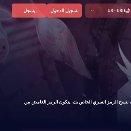
تسجيل الدخول
يسجل
US - USD
 ذلك لنسخ الرمز السري الخاص بك. يتكون الرمز الغامض من