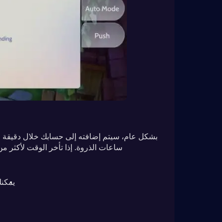
ساعات الذروة. إذا تأخر الوقت لأكثر من 30 دقيقة، فلا تتردد في الاتصال بخدمة العملاء للحصول على المسا
يمكنك