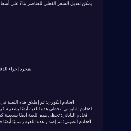
بمجرد إجراء الدفع، سيتم إضافة rok Origin
الخادم الكوري: تم إطلاق هذه اللعبة في 
الخادم التايواني: تحظى هذه اللعبة أيضًا بشعبية كبيرة
الخادم الياباني: تحظى هذه اللعبة أيضًا بشعبية كبير