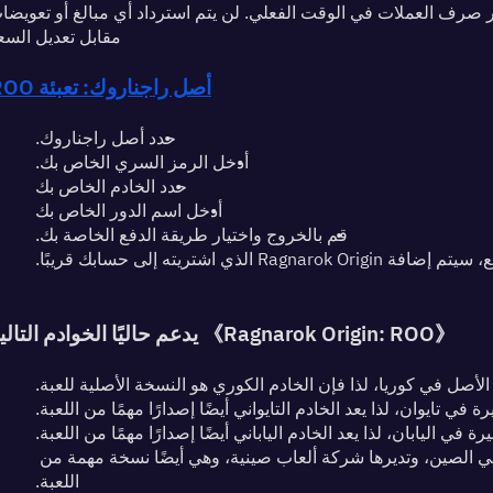
مقابل تعديل السع
أصل راجناروك: تعبئة ROO:
حدد أصل راجناروك.
أدخل الرمز السري الخاص بك.
حدد الخادم الخاص بك
أدخل اسم الدور الخاص بك
قم بالخروج واختيار طريقة الدفع الخاصة بك.
Ragna الذي اشتريته إلى حسابك قريبًا.
《Ragnarok Origin: ROO》 يدعم حاليًا الخوادم التالية:
الأصل في كوريا، لذا فإن الخادم الكوري هو النسخة الأصلية للعبة.
 في تايوان، لذا يعد الخادم التايواني أيضًا إصدارًا مهمًا من اللعبة.
ة في اليابان، لذا يعد الخادم الياباني أيضًا إصدارًا مهمًا من اللعبة.
الخادم الصيني: تم إصدار هذه اللعبة رسميًا أيضًا في الصين، وتديرها شركة ألعاب صينية، وهي أيضًا نسخة مهمة من 
اللعبة.