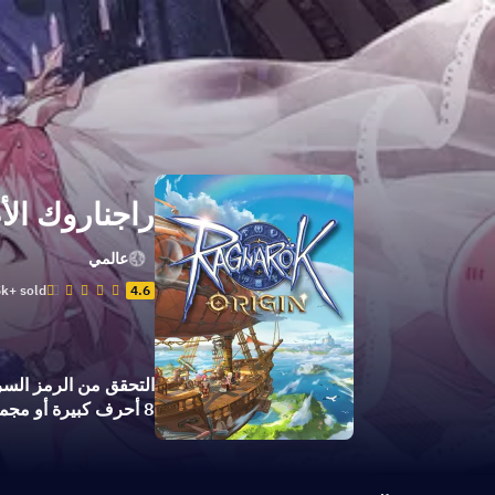
راجناروك الأ
عالمي
k+ sold
4.6
التحقق من الرمز السري
8 أحرف كبيرة أو مجموعات من الحروف والأرقام.