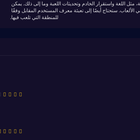
قد تكون هناك بعض الاختلافات بين الخوادم المختلفة، مثل اللغة واستقرار الخادم وتحديثات اللعبة وما إلى ذلك. يمكن 
للاعبين اختيار الخادم المناسب وفقًا لاحتياجاتهم في الألعاب. ستحتاج أيضًا إلى تعبئة معرف المستخدم المقابل وفقًا 
للمنطقة التي تلعب فيها.