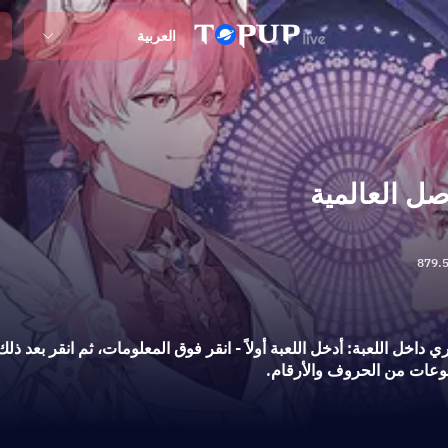
العربية
صل العالمية
879.5
 داخل اللعبة: أدخل اللعبة أولاً - انقر فوق المعلومات، ثم انقر بعد