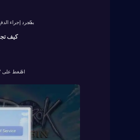
بمجرد إجراء الدفع، سيتم إضافة Nyan Berry
كيف تجد
اضغط على "