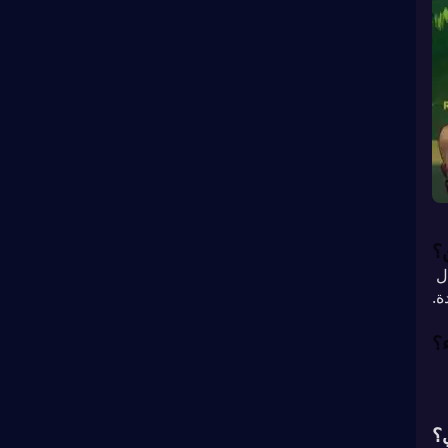
؟
بشكل عام، سيتم إضافته إلى حسابك خلال دقيقة واحدة تلقائيًا بعد إجراء الدفع. سيكون هناك تأخير بسيط في الانتظار خلال 
؟
؟