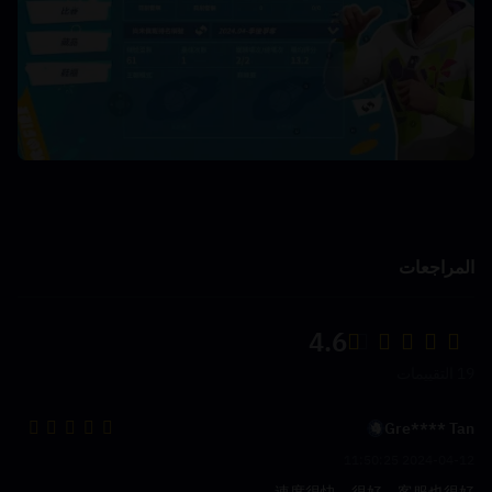
المراجعات
4.6
19 التقييمات
Gre**** Tan
2024-04-12 11:50:25