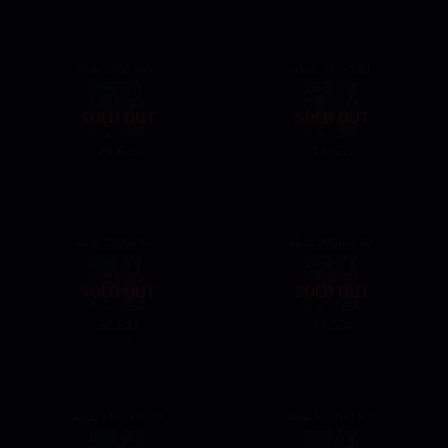
980+180 نقطة
1980+400 نقطة
SOLD OUT
SOLD OUT
29.63
14.63
$
$
32.20
15.90
2900+650 نقطة
3280+760 نقطة
SOLD OUT
SOLD OUT
50.51
44.53
$
$
54.90
48.40
5900+1600 نقطة
6480+1950 نقطة