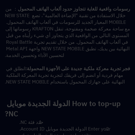
رسومات واقعية للغاية تتجاوز حدود ألعاب الهاتف المحمول
： من 
خلال الاستفادة من تقنية "الإضاءة العالمية"، تضع NEW STATE 
MOBILE المعيار الجديد للرسومات في ألعاب الهاتف المحمول. 
مع ساحة معركة ضخمة ومفتوحة، تنقل KRAFTON رسوماتها إلى 
المستوى التالي من الواقعية الذي يتجاوز أي شيء رأيناه من قبل 
في ألعاب الهاتف المحمول. من خلال تقديم تجربة Royal Battle 
النهائية بين يديك، تطبق NEW STATE MOBILE واجهة Metal API 
لتحسين الأداء وتحسين الخدمة.
فجر تجربة معركة ملكية جديدة على الأجهزة المحمولة:
انطلق في 
مهام فردية أو انضم إلى فريقك لتجربة تجربة المعركة الملكية 
النهائية على جهازك المحمول باستخدام NEW STATE MOBILE.
How to top-up الدولة الجديدة موبايل 
NC?
حدد فئة NC.
Enter your الدولة الجديدة موبايل Account ID.