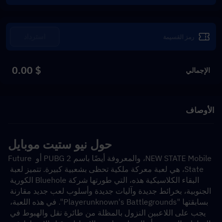
استرداد
$ 0.00
الإجمالي
الأوصاف
حول نيو ستيت موبايل
NEW STATE Mobile، والمعروفة أيضًا باسم PUBG 2 أو Future 
State، هي لعبة معركة ملكية تحظى بشعبية كبيرة. تتميز لعبة 
البقاء الكلاسيكية هذه، التي طورتها شركة Bluehole الكورية 
الجنوبية، بخرائط جديدة وآليات جديدة وأسلوب لعب جديد مقارنة 
بسابقتها "Playerunknown's Battlegrounds". في هذه اللعبة، 
يجب على اللاعبين النزول بالمظلة من طائرة نقل والهبوط في 