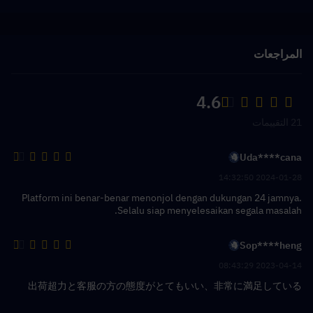
المراجعات
4.6
21 التقييمات
Uda****cana
2024-01-28 14:32:50
Platform ini benar-benar menonjol dengan dukungan 24 jamnya.
Selalu siap menyelesaikan segala masalah.
Sop****heng
2023-04-14 08:43:29
出荷超力と客服の方の態度がとてもいい、非常に満足している