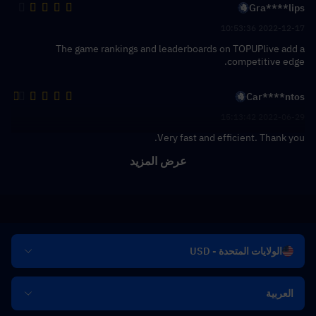
Gra****lips
2022-12-17 10:53:36
The game rankings and leaderboards on TOPUPlive add a
competitive edge.
Car****ntos
2022-06-29 15:13:42
Very fast and efficient. Thank you.
عرض المزيد
الولايات المتحدة - USD
العربية