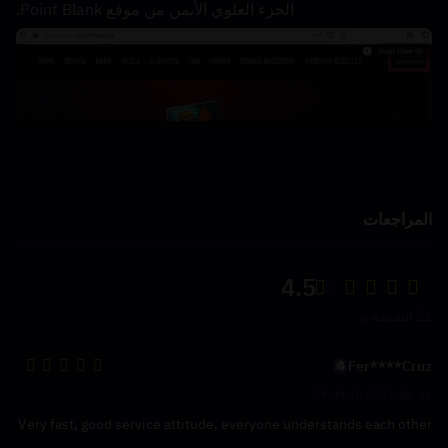
الجزء العلوي الأيمن من موقع Point Blank.
المراجعات
4.5
21 التقييمات
Fer****Cruz
2023-06-11 09:09:10
Very fast, good service attitude, everyone understands each other