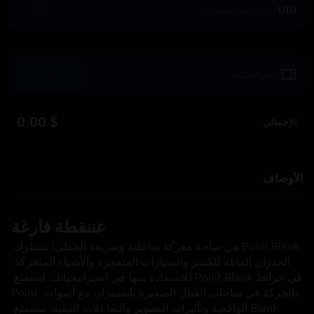
UID
استرداد
$ 0.00
الإجمالي
الأوصاف
عن
نقطة فارغة
Point Blank هي ساحة معركة تفاعلية وسريعة الخطى! تنتظرك 
الجدران القابلة للكسر والسيارات المتفجرة والأشياء المتحركة 
في خرائط Point Blank للاستفادة منها في استراتيجياتك. استمتع 
بالحركة في ساحات القتال المتغيرة باستمرار. مع أصوات Point 
Blank الواقعية وتأثيرات التصوير والتفاعلات البيئية، ستتمتع 