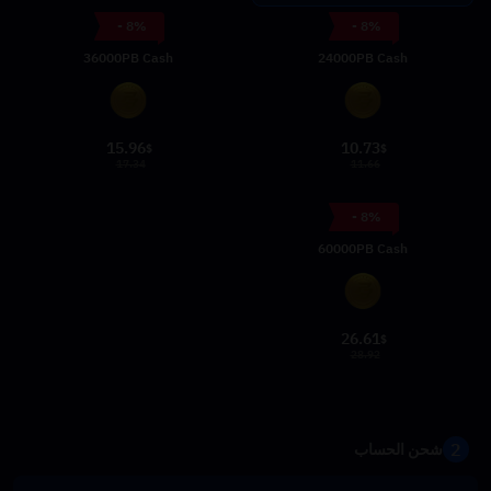
- 8%
- 8%
36000PB Cash
24000PB Cash
15.96
10.73
$
$
17.34
11.66
- 8%
60000PB Cash
26.61
$
28.92
2
شحن الحساب