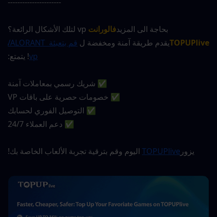
----------------------
بحاجة الى المزيد
فالورانت
 vp لتلك الأشكال الرائعة؟
TOPUPlive
يقدم طريقة آمنة ومخفضة ل 
قم بتعبئة VALORANT 
vp
! يتمتع:
✅ شريك رسمي بمعاملات آمنة
✅ خصومات حصرية على باقات VP
✅ التوصيل الفوري لحسابك
✅ دعم العملاء 24/7
يزور
TOPUPlive
 اليوم وقم بترقية تجربة الألعاب الخاصة بك!