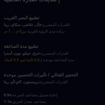
تطبيع البصر القريب
القدرات المتضررة:
فأل، تتلاشى، سكاي، رينا
- زيادة مدى الرؤية القريبة من
5 م → 7 م.
تطبيع مدة الصاعقة
القدرات المتضررة:
خرق، جيكو، نيون، أسترا
- مدة الصاعقة موحدة ل
2.5 ثانية (من 3.5 ثانية).
التحفيز القتالي / تأثيرات التحسين موحدة
القدرات المتضررة:
بريمستون، كاي/أو، رينا
إعادة تحميل مضاعف السرعة:
0.9x
مضاعف معدل الحريق:
1.1x