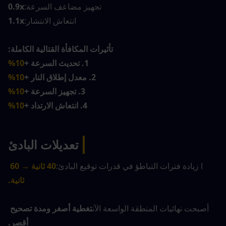
تجهيز مضاعف السرعة:
0.9x
انتعاش الانتشار:
1.1x
تأثيرات المكافأة القتالية الكاملة:
1. تحديث السرعة +
10%
2. معدل إطلاق النار +
10%
3. تجهيز السرعة +
10%
4. انتعاش الارتداد +
10%
|
تعديلات البادئ
l زيادة فترات التباطؤ في قدرات توقيع البادئ:
40 ثانية → 60 
ثانية.
أصبحت نهائيات المنطقة الواسعة الآن
تغطية أصغر ومدة تصحيح 
أقصر.