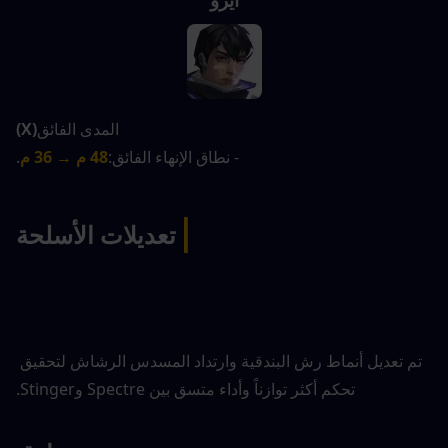
المدى الفائق
(X)
- نطاق الإنهاء الفائق:
48 م → 36 م
.
|
تعديلات الأسلحة
تم تعديل أنماط رش البندقية وارتداد المسدس الرشاش لتحقيق 
تحكم أكثر توازناً وأداء متسق بين Spectre وStinger.