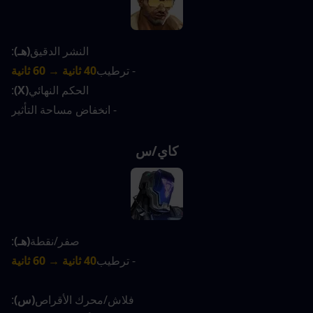
النشر الدقيق
(هـ)
:
- ترطيب
40 ثانية → 60 ثانية
الحكم النهائي
(X)
:
- انخفاض مساحة التأثير
كاي/س
صفر/نقطة
(هـ)
:
- ترطيب
40 ثانية → 60 ثانية
فلاش/محرك الأقراص
(س)
: