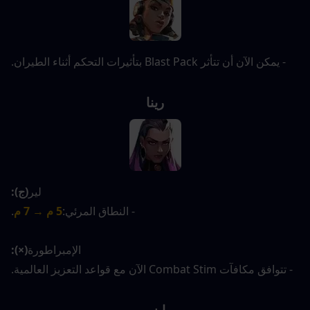
- يمكن الآن أن تتأثر Blast Pack بتأثيرات التحكم أثناء الطيران.
رينا
لير
(ج):
- النطاق المرئي:
5 م → 7 م
.
الإمبراطورة
(×):
- تتوافق مكافآت Combat Stim الآن مع قواعد التعزيز العالمية.
ايزو