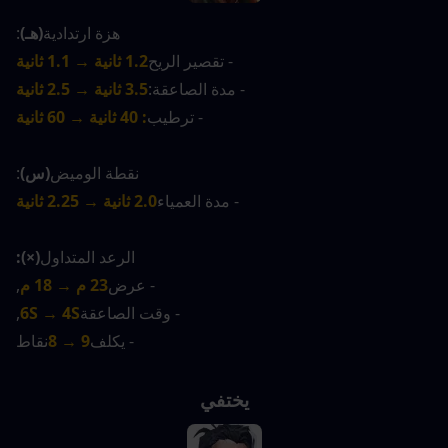
هزة ارتدادية
(هـ)
:
- تقصير الريح
1.2 ثانية → 1.1 ثانية
- مدة الصاعقة:
3.5 ثانية → 2.5 ثانية
- ترطيب
: 40 ثانية → 60 ثانية
نقطة الوميض
(س)
:
- مدة العمياء
2.0 ثانية → 2.25 ثانية
الرعد المتداول
(×):
- عرض
23 م → 18 م
,
- وقت الصاعقة
6S → 4S
,
- يكلف
9 → 8
نقاط
يختفي