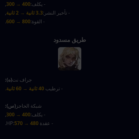
- يكلف:
400 → 300
,
- تأخير النشر:
3.3 ثانية → 2 ثانية
,
- القوة:
800 → 600
.
طريق مسدود
جراف نت
(ه):
- ترطيب
40 ثانية → 60 ثانية
.
شبكة الحاجز
(س):
- يكلف:
400 → 300
,
- عقدة HP:
570 → 480
.