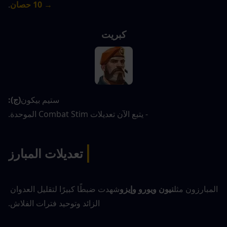
→ 10 حصان
.
كبريت
ستيم بيكون
(ج):
- يتبع الآن تعديلات Combat Stim الموحدة.
|
تعديلات المبارز
المبارزون مثل
نيون ويورو وإيزو
شهدت ضبطًا كبيرًا لتقليل العدوان 
الزائد وتوحيد فترات الفلاش.